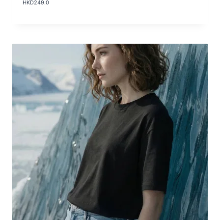
HKD
249.0