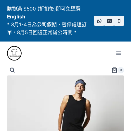
Skip
購物滿 $500 (折扣後)即可免運費
|
to
English
content
* 8月1-4日為公司假期，暫停處理訂
單，8月5日回復正常辦公時間 *
0