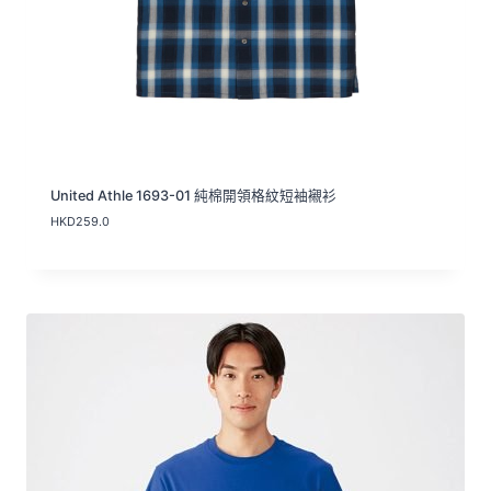
.
0
United Athle 1693-01 純棉開領格紋短袖襯衫
HKD
259.0