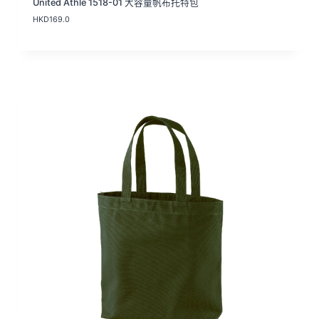
United Athle 1518-01 大容量帆布托特包
HKD
169.0