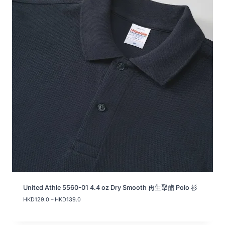
United Athle 5560-01 4.4 oz Dry Smooth 再生聚酯 Polo 衫
價
HKD
129.0
–
HKD
139.0
格
範
圍