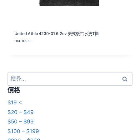
United Athle 4230-01 6.2oz 美式復古水洗T恤
HKD
109.0
搜
尋
價格
關
鍵
$19 <
字:
$20 – $49
$50 – $99
$100 – $199