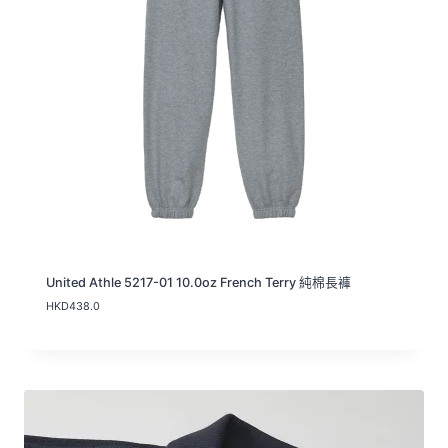
United Athle 5217-01 10.0oz French Terry 純棉長褲
HKD
438.0