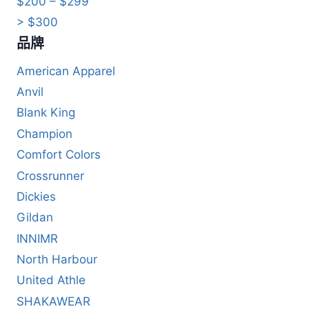
$200 – $299
> $300
品牌
American Apparel
Anvil
Blank King
Champion
Comfort Colors
Crossrunner
Dickies
Gildan
INNIMR
North Harbour
United Athle
SHAKAWEAR