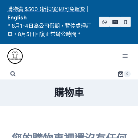
Skip
購物滿 $500 (折扣後)即可免運費
|
to
English
content
* 8月1-4日為公司假期，暫停處理訂
單，8月5日回復正常辦公時間 *
0
購物車