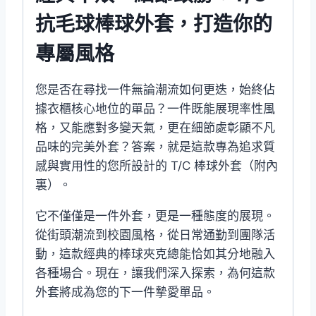
抗毛球棒球外套，打造你的
專屬風格
您是否在尋找一件無論潮流如何更迭，始終佔
據衣櫃核心地位的單品？一件既能展現率性風
格，又能應對多變天氣，更在細節處彰顯不凡
品味的完美外套？答案，就是這款專為追求質
感與實用性的您所設計的 T/C 棒球外套（附內
裏）。
它不僅僅是一件外套，更是一種態度的展現。
從街頭潮流到校園風格，從日常通勤到團隊活
動，這款經典的棒球夾克總能恰如其分地融入
各種場合。現在，讓我們深入探索，為何這款
外套將成為您的下一件摯愛單品。