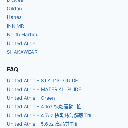
Gildan
Hanes
INNIMR
North Harbour
United Athle
SHAKAWEAR
FAQ
United Athle – STYLING GUIDE
United Athle – MATERIAL GUIDE
United Athle – Green
United Athle – 4.1oz 快乾運動T恤
United Athle – 4.7oz 快乾絲滑觸感T恤
United Athle – 5.6oz 高品質T恤