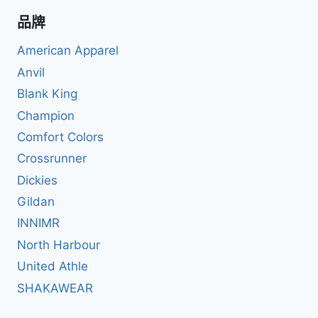
品牌
American Apparel
Anvil
Blank King
Champion
Comfort Colors
Crossrunner
Dickies
Gildan
INNIMR
North Harbour
United Athle
SHAKAWEAR