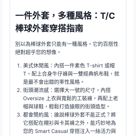
一件外套，多種風格：T/C
棒球外套穿搭指南
別以為棒球外套只能有一種風格，它的百搭性
絕對超乎您的想像。
美式休閒風：內搭一件素色 T-shirt 或帽
T，配上合身牛仔褲與一雙經典帆布鞋，就
是最不會出錯的率性風格。
街頭潮流感：選擇大一號的尺寸，內搭
Oversize 上衣與寬鬆的工裝褲，再配上老
帽與球鞋，輕鬆打造搶眼的街頭造型。
都會簡約風：誰說棒球外套不能正式？將
它搭配在襯衫與卡其褲之外，能巧妙地為
您的 Smart Casual 穿搭注入一絲活力與