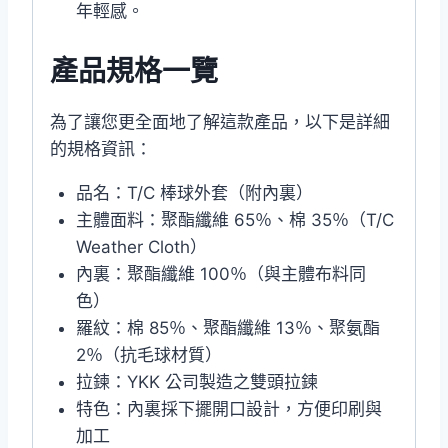
年輕感。
產品規格一覽
為了讓您更全面地了解這款產品，以下是詳細
的規格資訊：
品名：T/C 棒球外套（附內裏）
主體面料：聚酯纖維 65％、棉 35％（T/C
Weather Cloth）
內裏：聚酯纖維 100％（與主體布料同
色）
羅紋：棉 85％、聚酯纖維 13％、聚氨酯
2％（抗毛球材質）
拉鍊：YKK 公司製造之雙頭拉鍊
特色：內裏採下擺開口設計，方便印刷與
加工