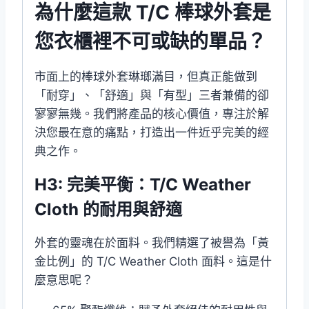
為什麼這款 T/C 棒球外套是
您衣櫃裡不可或缺的單品？
市面上的棒球外套琳瑯滿目，但真正能做到
「耐穿」、「舒適」與「有型」三者兼備的卻
寥寥無幾。我們將產品的核心價值，專注於解
決您最在意的痛點，打造出一件近乎完美的經
典之作。
H3: 完美平衡：T/C Weather
Cloth 的耐用與舒適
外套的靈魂在於面料。我們精選了被譽為「黃
金比例」的 T/C Weather Cloth 面料。這是什
麼意思呢？