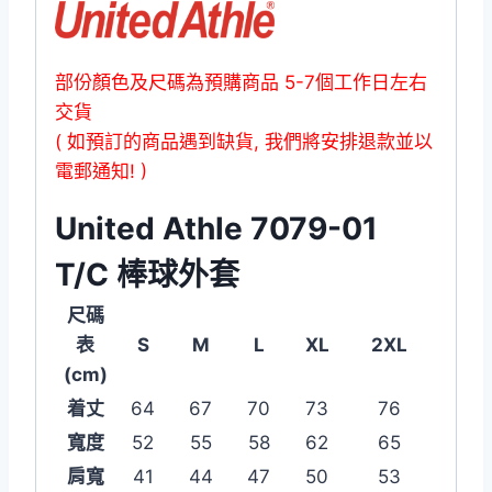
部份顏色及尺碼為預購商品 5-7個工作日左右
交貨
( 如預訂的商品遇到缺貨, 我們將安排退款並以
電郵通知! )
United Athle 7079-01
T/C 棒球外套
尺碼
表
S
M
L
XL
2XL
(cm)
着丈
64
67
70
73
76
寬度
52
55
58
62
65
肩寬
41
44
47
50
53