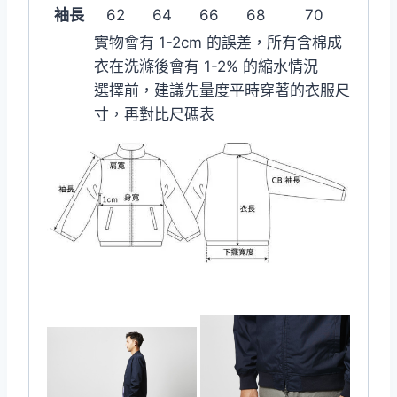
袖長
62
64
66
68
70
實物會有 1-2cm 的誤差，所有含棉成
衣在洗滌後會有 1-2% 的縮水情況
選擇前，建議先量度平時穿著的衣服尺
寸，再對比尺碼表