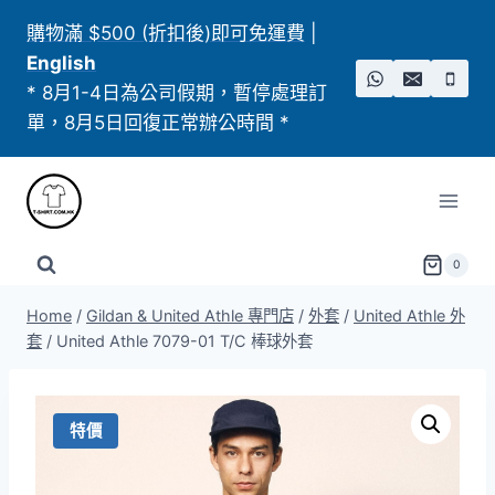
Skip
購物滿 $500 (折扣後)即可免運費
|
to
English
content
* 8月1-4日為公司假期，暫停處理訂
單，8月5日回復正常辦公時間 *
0
Home
/
Gildan & United Athle 專門店
/
外套
/
United Athle 外
套
/
United Athle 7079-01 T/C 棒球外套
特價