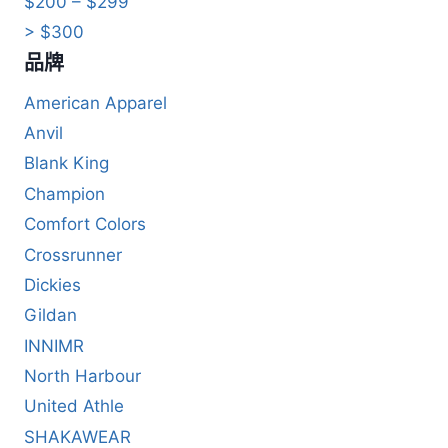
$200 – $299
> $300
品牌
American Apparel
Anvil
Blank King
Champion
Comfort Colors
Crossrunner
Dickies
Gildan
INNIMR
North Harbour
United Athle
SHAKAWEAR