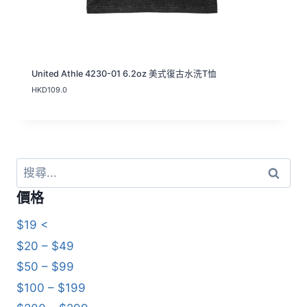
United Athle 4230-01 6.2oz 美式復古水洗T恤
HKD
109.0
搜
尋
價格
關
鍵
$19 <
字:
$20 – $49
$50 – $99
$100 – $199