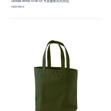
United Athle 1518-01 大容量帆布托特包
HKD
169.0