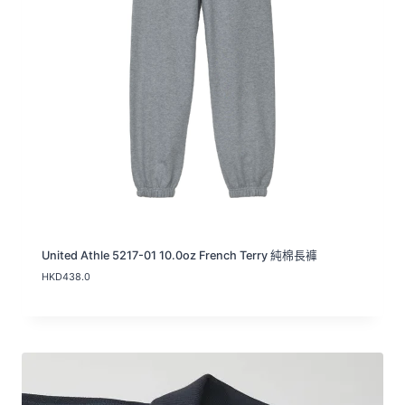
United Athle 5217-01 10.0oz French Terry 純棉長褲
HKD
438.0