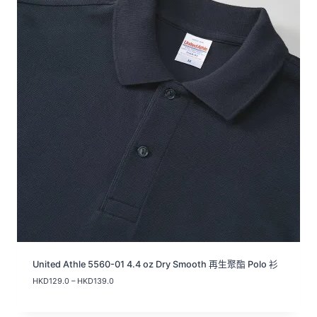
United Athle 5560-01 4.4 oz Dry Smooth 再生聚酯 Polo 衫
價
HKD
129.0
–
HKD
139.0
格
範
圍