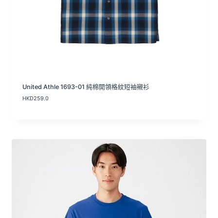
.
0
United Athle 1693-01 純棉開領格紋短袖襯衫
HKD
259.0