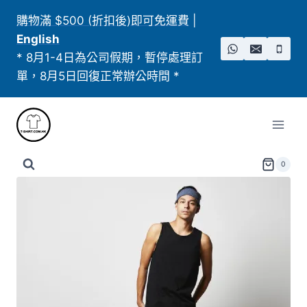
Skip
購物滿 $500 (折扣後)即可免運費
|
to
English
content
* 8月1-4日為公司假期，暫停處理訂
單，8月5日回復正常辦公時間 *
0