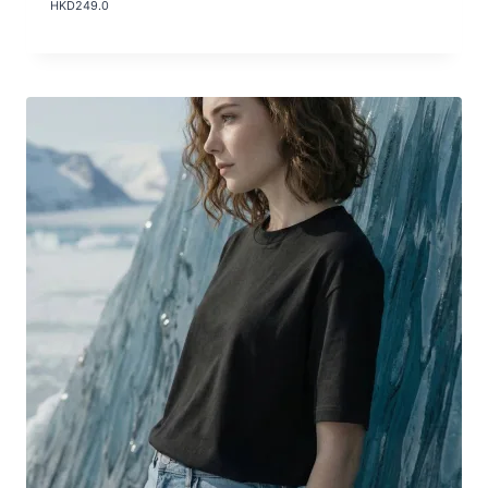
HKD
249.0