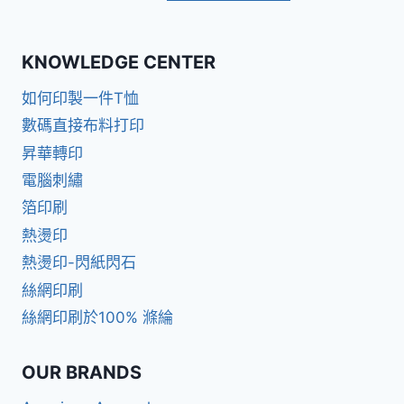
KNOWLEDGE CENTER
如何印製一件T恤
數碼直接布料打印
昇華轉印
電腦刺繡
箔印刷
熱燙印
熱燙印-閃紙閃石
絲網印刷
絲網印刷於100% 滌綸
OUR BRANDS