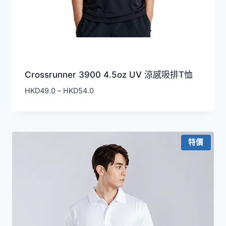
Crossrunner 3900 4.5oz UV 涼感吸排T恤
價
HKD
49.0
–
HKD
54.0
格
範
圍：
HKD49.0
特價
到
HKD54.0