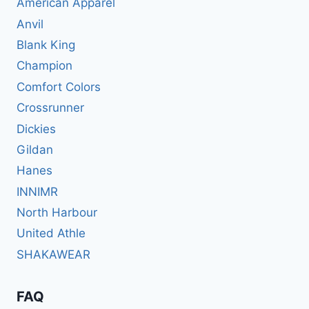
American Apparel
Anvil
Blank King
Champion
Comfort Colors
Crossrunner
Dickies
Gildan
Hanes
INNIMR
North Harbour
United Athle
SHAKAWEAR
FAQ