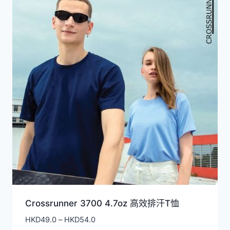
Crossrunner 3700 4.7oz 高效排汗T恤
價
HKD
49.0
–
HKD
54.0