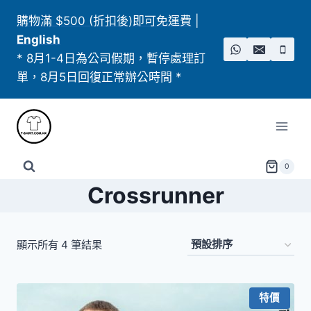
Skip
購物滿 $500 (折扣後)即可免運費
|
to
English
content
* 8月1-4日為公司假期，暫停處理訂
單，8月5日回復正常辦公時間 *
0
Crossrunner
顯示所有 4 筆結果
特價