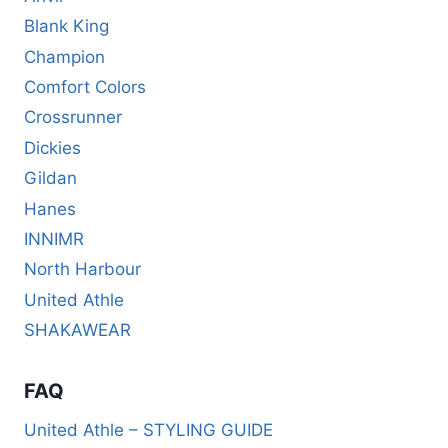
Blank King
Champion
Comfort Colors
Crossrunner
Dickies
Gildan
Hanes
INNIMR
North Harbour
United Athle
SHAKAWEAR
FAQ
United Athle – STYLING GUIDE