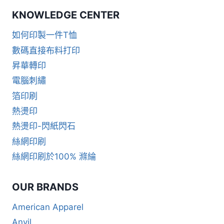
KNOWLEDGE CENTER
如何印製一件T恤
數碼直接布料打印
昇華轉印
電腦刺繡
箔印刷
熱燙印
熱燙印-閃紙閃石
絲網印刷
絲網印刷於100% 滌綸
OUR BRANDS
American Apparel
Anvil