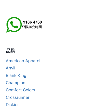
尋
品牌
American Apparel
Anvil
Blank King
Champion
Comfort Colors
Crossrunner
Dickies