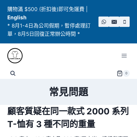
Skip
購物滿 $500 (折扣後)即可免運費
|
to
English
content
* 8月1-4日為公司假期，暫停處理訂
單，8月5日回復正常辦公時間 *
0
常見問題
顧客質疑在同一款式 2000 系列
T-恤有 3 種不同的重量