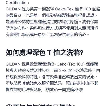
Certification
GILDAN 是北美第一間獲得 Oeko-Tex 標準 100 認證
的製造商，也是第一個批發紡織製造商獲得此認證，
是國際公認的生態標籤指定的紡織供應鏈。我們保證
所有的布料、染料和生產方式絕不使用對人體與環境
有害的化學品或是原料，為您提供最大的信心。
如何處理深色 T 恤之洗滌?
GILDAN 採用歐盟環保認證 (Oeko-Tex 100) 保護環
境與人體的天然活性染料，前 2~3 次下水洗滌時，由
於環保染料的特性，會有染料自然釋放出來的現象，
所以請與其他淺色衣服分開洗滌，釋出染料後並不影
響衣物的色澤與彩度，請放心一同愛護地球!