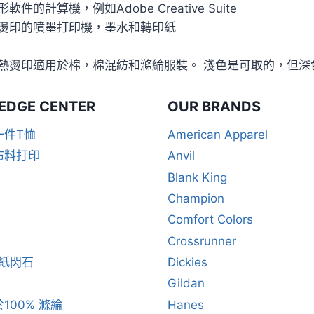
軟件的計算機，例如Adobe Creative Suite
燙印的噴墨打印機，墨水和轉印紙
熱燙印適用於棉，棉混紡和滌綸服裝。 淺色是可取的，但深
EDGE CENTER
OUR BRANDS
一件T恤
American Apparel
布料打印
Anvil
Blank King
Champion
Comfort Colors
Crossrunner
閃紙閃石
Dickies
Gildan
100% 滌綸
Hanes