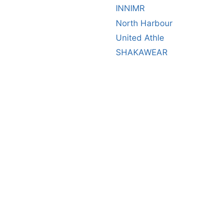
INNIMR
North Harbour
United Athle
SHAKAWEAR