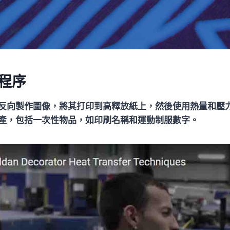
程序
反向製作圖像，將其打印到高釋放紙上，然後使用熱量和壓力
產，包括一次性物品，如印刷名稱和運動制服數字。