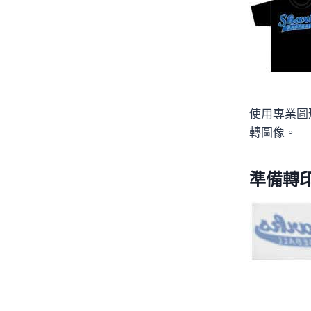
使用專業圖
轉圖像。
準備轉