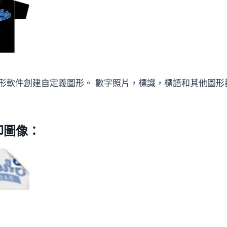
形軟件創建自定義圖形。 數字照片，標識，標語和其他圖形
印圖像：