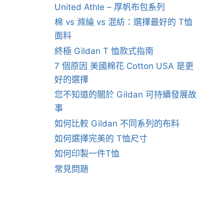
United Athle – 厚帆布包系列
棉 vs 滌綸 vs 混紡：選擇最好的 T恤
面料
終極 Gildan T 恤款式指南
7 個原因 美國棉花 Cotton USA 是更
好的選擇
您不知道的關於 Gildan 可持續發展故
事
如何比較 Gildan 不同系列的布料
如何選擇完美的 T恤尺寸
如何印製一件T恤
常見問題