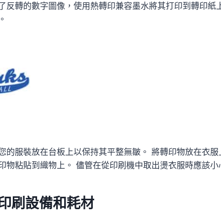
了反轉的數字圖像，使用熱轉印兼容墨水將其打印到轉印紙上
。
您的服裝放在台板上以保持其平整無皺。 將轉印物放在衣服
印物粘貼到織物上。 儘管在從印刷機中取出燙衣服時應該小
印刷設備和耗材