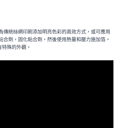
為傳統絲網印刷添加明亮色彩的高效方式，或可應用
粘合劑，固化粘合劑，然後使用熱量和壓力施加箔。
有特殊的外觀。