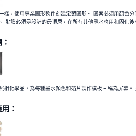
一樣，使用專業圖形軟件創建定製圖形。 圖案必須用顏色分
。 貼膜必須是設計的最頂層，在所有其他墨水應用和固化後
網：
照相化學品，為每種墨水顏色和箔片製作模板 – 稱為屏幕。
應用：