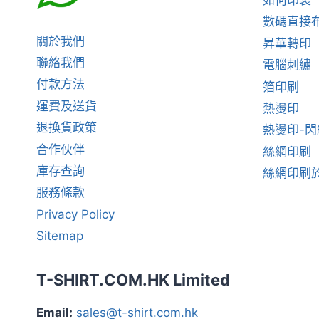
如何印製
數碼直接
關於我們
昇華轉印
聯絡我們
電腦刺繡
付款方法
箔印刷
運費及送貨
熱燙印
退換貨政策
熱燙印-
合作伙伴
絲網印刷
庫存查詢
絲網印刷於
服務條款
Privacy Policy
Sitemap
T-SHIRT.COM.HK Limited
Email:
sales@t-shirt.com.hk