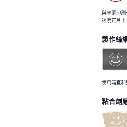
與絲網印刷
透明正片上
製作絲
使用暗室和
粘合劑