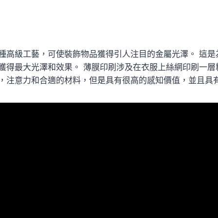
種高級工藝，可使裝飾物品獲得引人注目的金屬光澤。 這是
獲得最大光澤和效果。 薄膜印刷涉及在衣服上絲網印刷一層
，注意力和合適的材料，但是具有很高的感知價值，並且具