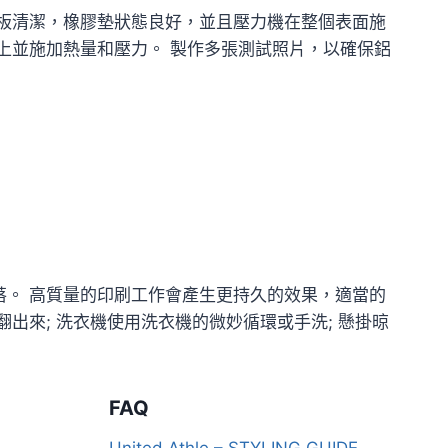
板清潔，橡膠墊狀態良好，並且壓力機在整個表面施
上並施加熱量和壓力。 製作多張測試照片，以確保鋁
。 高質量的印刷工作會產生更持久的效果，適當的
出來; 洗衣機使用洗衣機的微妙循環或手洗; 懸掛晾
FAQ