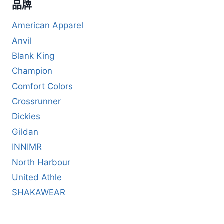
品牌
American Apparel
Anvil
Blank King
Champion
Comfort Colors
Crossrunner
Dickies
Gildan
INNIMR
North Harbour
United Athle
SHAKAWEAR