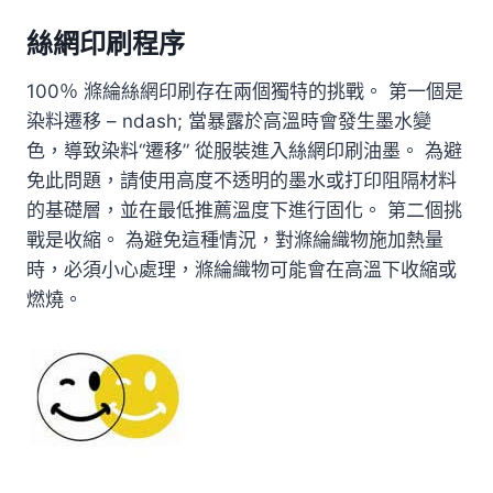
絲網印刷程序
100％ 滌綸絲網印刷存在兩個獨特的挑戰。 第一個是
染料遷移 – ndash; 當暴露於高溫時會發生墨水變
色，導致染料“遷移” 從服裝進入絲網印刷油墨。 為避
免此問題，請使用高度不透明的墨水或打印阻隔材料
的基礎層，並在最低推薦溫度下進行固化。 第二個挑
戰是收縮。 為避免這種情況，對滌綸織物施加熱量
時，必須小心處理，滌綸織物可能會在高溫下收縮或
燃燒。