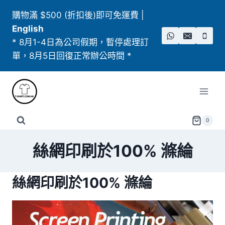
Skip
購物滿 $500 (折扣後)即可免運費
|
to
English
content
* 8月1-4日為公司假期，暫停處理訂
單，8月5日回復正常辦公時間 *
0
絲網印刷於100% 滌綸
絲網印刷於100% 滌綸