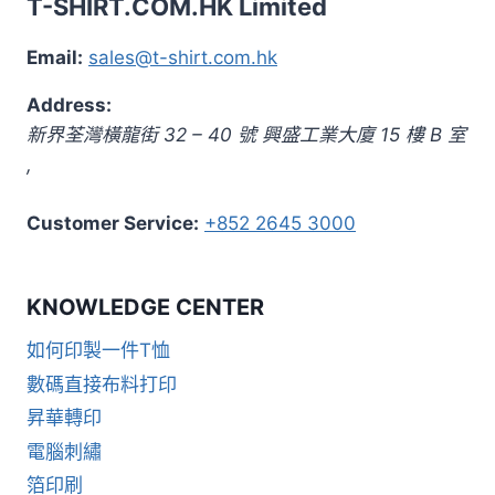
T-SHIRT.COM.HK Limited
Email:
sales@t-shirt.com.hk
Address:
新界
荃灣橫龍街 32 – 40 號 興盛工業大廈 15 樓 B 室
,
Customer Service:
+852 2645 3000
KNOWLEDGE CENTER
如何印製一件T恤
數碼直接布料打印
昇華轉印
電腦刺繡
箔印刷