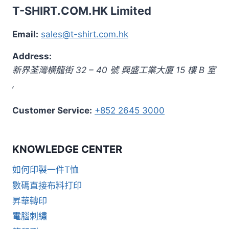
T-SHIRT.COM.HK Limited
Email:
sales@t-shirt.com.hk
Address:
新界
荃灣橫龍街 32 – 40 號 興盛工業大廈 15 樓 B 室
,
Customer Service:
+852 2645 3000
KNOWLEDGE CENTER
如何印製一件T恤
數碼直接布料打印
昇華轉印
電腦刺繡