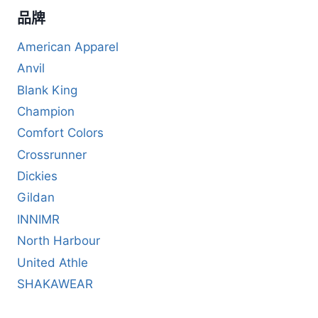
品牌
American Apparel
Anvil
Blank King
Champion
Comfort Colors
Crossrunner
Dickies
Gildan
INNIMR
North Harbour
United Athle
SHAKAWEAR