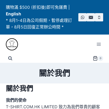
Skip
購物滿 $500 (折扣後)即可免運費
|
to
English
content
* 8月1-4日為公司假期，暫停處理訂
單，8月5日回復正常辦公時間 *
0
關於我們
關於我們
我們的使命
T-SHIRT.COM.HK LIMITED 致力為我們尊貴的顧客