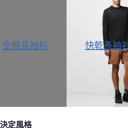
全棉長袖衫
快乾長袖
決定風格