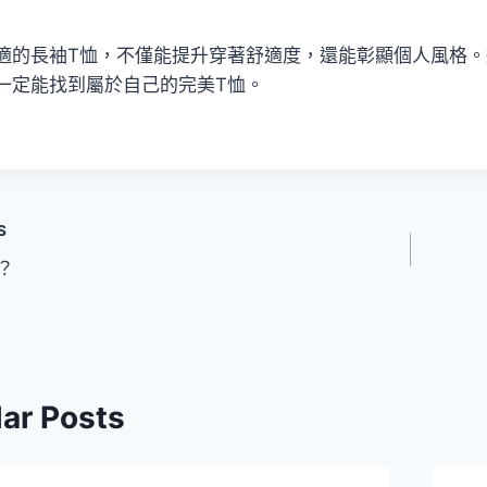
適的長袖T恤，不僅能提升穿著舒適度，還能彰顯個人風格
一定能找到屬於自己的完美T恤。
S
？
lar Posts