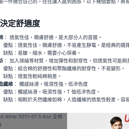
選一件適合自己的，往往讓人感到困惑。以下幾個要點，將
決定舒適度
棉
： 透氣性佳，親膚舒適，是大部分人的首選。
優點：透氣性佳，親膚舒適，不易產生靜電，是經典的選
缺點：易皺、縮水，需要小心保養。
紡
： 加入滌綸等材質，增加彈性和耐穿性，但透氣性可能稍
優點：結合棉的舒適性和聚酯纖維的耐穿性，不易變形。
缺點：透氣性較純棉稍差。
造纖維
： 觸感絲滑，吸濕性強，低滲色度
優點：觸感絲滑，吸濕性強，T 恤低滲色度。
缺點：相較於天然纖維如棉，人造纖維的透氣性較差，容