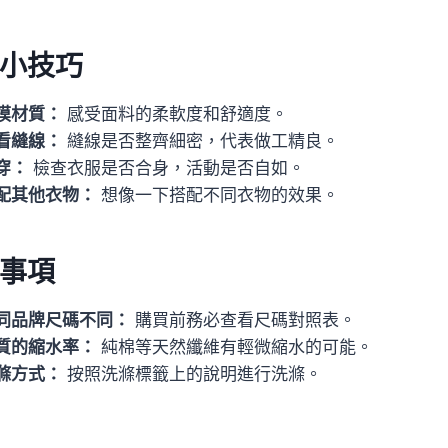
小技巧
摸材質：
感受面料的柔軟度和舒適度。
看縫線：
縫線是否整齊細密，代表做工精良。
穿：
檢查衣服是否合身，活動是否自如。
配其他衣物：
想像一下搭配不同衣物的效果。
事項
同品牌尺碼不同：
購買前務必查看尺碼對照表。
質的縮水率：
純棉等天然纖維有輕微縮水的可能。
滌方式：
按照洗滌標籤上的說明進行洗滌。