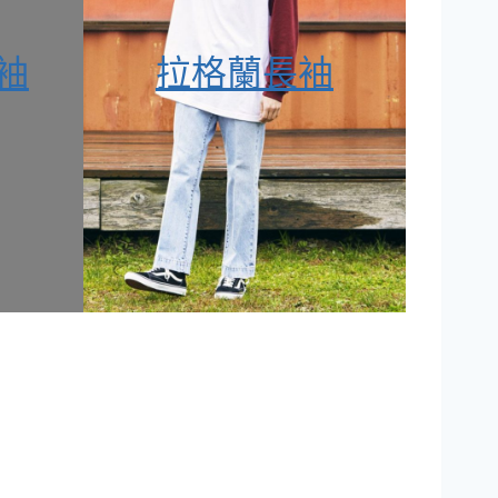
袖
拉格蘭長袖