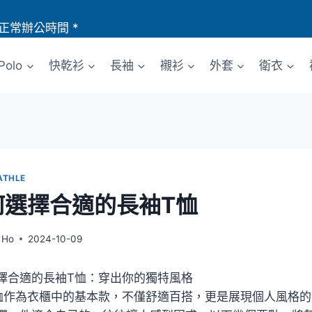
正常辦公時間 *
Polo
快乾衫
長袖
襯衫
外套
衛衣
ATHLE
何選擇合適的長袖T恤
 Ho
2024-10-09
擇合適的長袖T恤：穿出你的獨特風格
恤作為衣櫃中的基本款，不僅舒適百搭，更是展現個人風格的