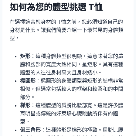
如何為您的體型挑選 T恤
在選擇適合您身材的 T恤之前，您必須知道自己的
身材是什麼。讓我們簡要介紹一下最常見的身體類
型。
矩形
：這種身體類型很明顯。這意味著您的肩
膀和腰部的寬度大致相同，呈矩形。具有這種
體型的人往往身材高大且身材矮小。
橢圓形
：橢圓形的身體類型與矩形的結構非常
相似，但通常包括較大的框架和較柔和的中間
部分。
梯形
：這種體型的肩膀比腰部寬。這是許多體
育明星或傳統的好萊塢心臟跳動所伴有的體
型。
倒三角形
：這種體形是梯形的極致。肩膀比腰