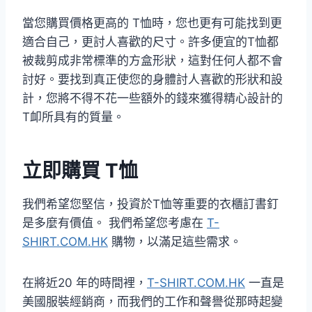
當您購買價格更高的 T恤時，您也更有可能找到更
適合自己，更討人喜歡的尺寸。許多便宜的T恤都
被裁剪成非常標準的方盒形狀，這對任何人都不會
討好。要找到真正使您的身體討人喜歡的形狀和設
計，您將不得不花一些額外的錢來獲得精心設計的
T卹所具有的質量。
立即購買 T恤
我們希望您堅信，投資於T恤等重要的衣櫃訂書釘
是多麼有價值。 我們希望您考慮在
T-
SHIRT.COM.HK
購物，以滿足這些需求。
在將近20 年的時間裡，
T-SHIRT.COM.HK
一直是
美國服裝經銷商，而我們的工作和聲譽從那時起變