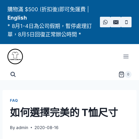
Skip
購物滿 $500 (折扣後)即可免運費
|
to
English
content
* 8月1-4日為公司假期，暫停處理訂
單，8月5日回復正常辦公時間 *
0
FAQ
如何選擇完美的 T恤尺寸
By
admin
2020-08-16