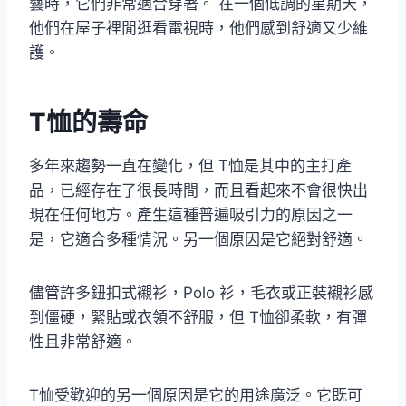
藝時，它們非常適合穿著。 在一個低調的星期天，
他們在屋子裡閒逛看電視時，他們感到舒適又少維
護。
T恤的壽命
多年來趨勢一直在變化，但 T恤是其中的主打產
品，已經存在了很長時間，而且看起來不會很快出
現在任何地方。產生這種普遍吸引力的原因之一
是，它適合多種情況。另一個原因是它絕對舒適。
儘管許多鈕扣式襯衫，Polo 衫，毛衣或正裝襯衫感
到僵硬，緊貼或衣領不舒服，但 T恤卻柔軟，有彈
性且非常舒適。
T恤受歡迎的另一個原因是它的用途廣泛。它既可