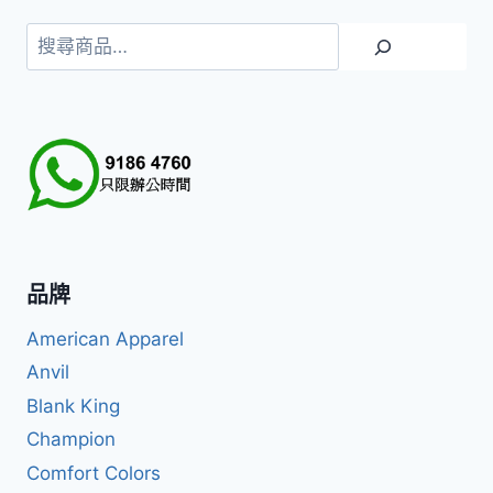
搜
尋
品牌
American Apparel
Anvil
Blank King
Champion
Comfort Colors