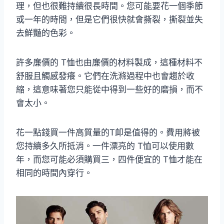
理，但也很難持續很長時間。您可能要花一個季節
或一年的時間，但是它們很快就會撕裂，撕裂並失
去鮮豔的色彩。
許多廉價的 T恤也由廉價的材料製成，這種材料不
舒服且觸感發癢。它們在洗滌過程中也會趨於收
縮，這意味著您只能從中得到一些好的磨損，而不
會太小。
花一點錢買一件高質量的T卹是值得的。費用將被
您持續多久所抵消。一件漂亮的 T恤可以使用數
年，而您可能必須購買三，四件便宜的 T恤才能在
相同的時間內穿行。