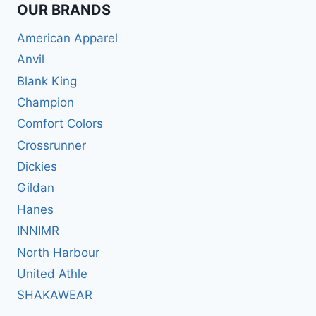
OUR BRANDS
American Apparel
Anvil
Blank King
Champion
Comfort Colors
Crossrunner
Dickies
Gildan
Hanes
INNIMR
North Harbour
United Athle
SHAKAWEAR