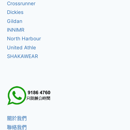
Crossrunner
Dickies
Gildan
INNIMR
North Harbour
United Athle
SHAKAWEAR
關於我們
聯絡我們