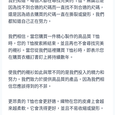
我們知道，每個人都在尋找完美的 T恤。無論您是
因為找不到合適的尺碼而一直找不到合適的尺碼，
還是因為過去購買的尺碼一直在撕裂或變形，我們
都知道自己正在努力。
我們相信，當您購買一件精心製作的高品質 T恤
時，您的 T恤搜索將結束，並且再也不會尋找完美
的襯衫。當您從我們這裡購買 T恤衫時，即表示您
在購買衣櫃訂書釘上將持續數年。
使我們的襯衫如此與眾不同的是我們投入的精力和
努力。我們致力於提供高品質的產品，因為我們相
信您應該得到的不菲。
更昂貴的 T恤也會更舒適。織物在您的皮膚上會越
來越柔軟。它會洗得更好，並且不易收縮或變形。