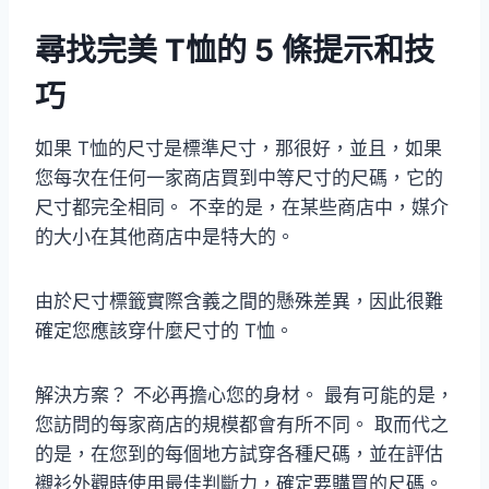
尋找完美 T恤的 5 條提示和技
巧
如果 T恤的尺寸是標準尺寸，那很好，並且，如果
您每次在任何一家商店買到中等尺寸的尺碼，它的
尺寸都完全相同。 不幸的是，在某些商店中，媒介
的大小在其他商店中是特大的。
由於尺寸標籤實際含義之間的懸殊差異，因此很難
確定您應該穿什麼尺寸的 T恤。
解決方案？ 不必再擔心您的身材。 最有可能的是，
您訪問的每家商店的規模都會有所不同。 取而代之
的是，在您到的每個地方試穿各種尺碼，並在評估
襯衫外觀時使用最佳判斷力，確定要購買的尺碼。