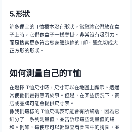
5.形狀
許多便宜的 T恤根本沒有形狀。當您將它們放在盒
子上時，它們像盒子一樣懸掛，非常沒有吸引力。
而是搜索更多符合您身體線條的T卹。避免切成大
正方形的形狀。
如何測量自己的T恤
在選擇 T恤尺寸時，尺寸可以在地圖上顯示。這通
常使他們變得無濟於事。但是，在某些情況下，商
店或品牌可能會提供尺寸表。
像我們這樣的 T恤尺碼表可能會有所幫助，因為它
細分了一系列測量值，並告訴您這些測量值的總
和。例如，這使您可以輕鬆查看圖表中的胸圍，並