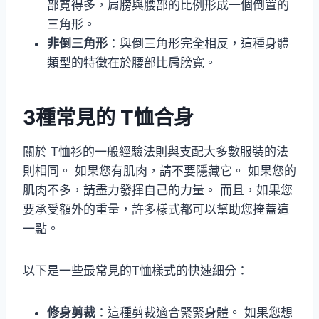
部寬得多，肩膀與腰部的比例形成一個倒置的
三角形。
非倒三角形
：與倒三角形完全相反，這種身體
類型的特徵在於腰部比肩膀寬。
3種常見的 T恤合身
關於 T恤衫的一般經驗法則與支配大多數服裝的法
則相同。 如果您有肌肉，請不要隱藏它。 如果您的
肌肉不多，請盡力發揮自己的力量。 而且，如果您
要承受額外的重量，許多樣式都可以幫助您掩蓋這
一點。
以下是一些最常見的T恤樣式的快速細分：
修身剪裁
：這種剪裁適合緊緊身體。 如果您想