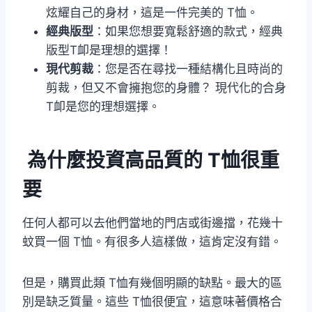
炫耀自己的身材，這是一件完美的 T恤。
經典版型
：如果您想要寬鬆舒適的款式，經典
版型T卹是理想的選擇！
現代剪裁
：您是否在尋找一種結構化且時尚的
剪裁，但又不會擁抱您的身體？ 現代化的合身
T卹是您的理想選擇。
為什麼投資高品質的 T恤很重
要
任何人都可以去他們當地的門店或街邊擋，花幾十
蚊買一個 T恤。有很多人這樣做，這肯定沒有錯。
但是，購買此類 T恤有幾個明顯的缺點。最大的區
別是缺乏質量。這些 T恤很便宜，這意味著價格合