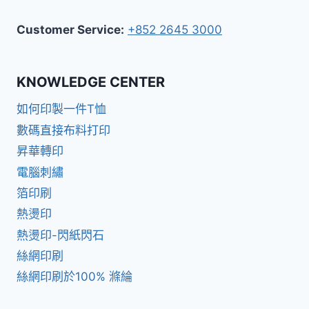
Customer Service:
+852 2645 3000
KNOWLEDGE CENTER
如何印製一件T恤
數碼直接布料打印
昇華轉印
電腦刺繡
箔印刷
熱燙印
熱燙印-閃紙閃石
絲網印刷
絲網印刷於100% 滌綸