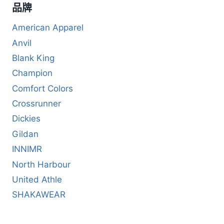
品牌
American Apparel
Anvil
Blank King
Champion
Comfort Colors
Crossrunner
Dickies
Gildan
INNIMR
North Harbour
United Athle
SHAKAWEAR