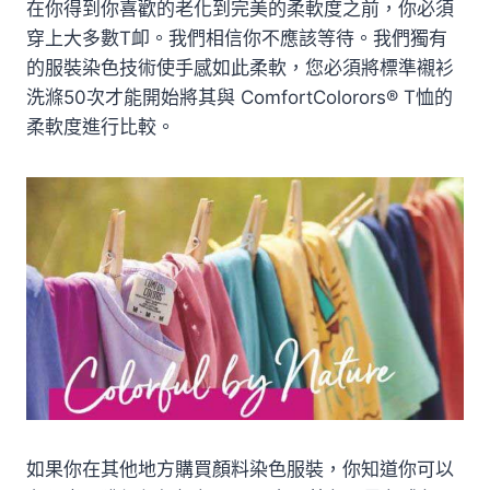
在你得到你喜歡的老化到完美的柔軟度之前，你必須
穿上大多數T卹。我們相信你不應該等待。我們獨有
的服裝染色技術使手感如此柔軟，您必須將標準襯衫
洗滌50次才能開始將其與 ComfortColorors® T恤的
柔軟度進行比較。
如果你在其他地方購買顏料染色服裝，你知道你可以