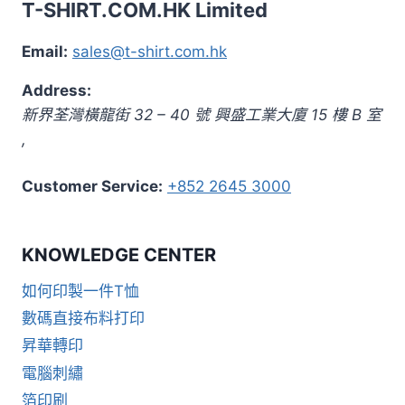
T-SHIRT.COM.HK Limited
Email:
sales@t-shirt.com.hk
Address:
新界
荃灣橫龍街 32 – 40 號 興盛工業大廈 15 樓 B 室
,
Customer Service:
+852 2645 3000
KNOWLEDGE CENTER
如何印製一件T恤
數碼直接布料打印
昇華轉印
電腦刺繡
箔印刷