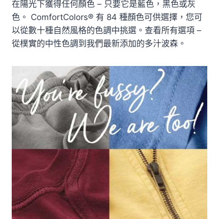
在陽光下獲得任何顏色 – 只要它是藍色，黑色或灰
色。 ComfortColors® 有 84 種顏色可供選擇，您可
以從數十種自然風格的色調中挑選。查看所有選項 –
從樸實的中性色調到我們最新添加的多汁波森。