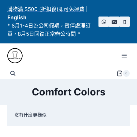
Skip
購物滿 $500 (折扣後)即可免運費
|
to
English
content
* 8月1-4日為公司假期，暫停處理訂
單，8月5日回復正常辦公時間 *
0
Comfort Colors
沒有什麼更樣似