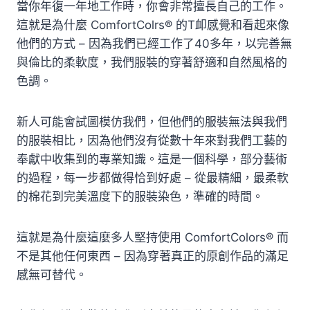
當你年復一年地工作時，你會非常擅長自己的工作。
這就是為什麼 ComfortColrs® 的T卹感覺和看起來像
他們的方式 – 因為我們已經工作了40多年，以完善無
與倫比的柔軟度，我們服裝的穿著舒適和自然風格的
色調。
新人可能會試圖模仿我們，但他們的服裝無法與我們
的服裝相比，因為他們沒有從數十年來對我們工藝的
奉獻中收集到的專業知識。這是一個科學，部分藝術
的過程，每一步都做得恰到好處 – 從最精細，最柔軟
的棉花到完美溫度下的服裝染色，準確的時間。
這就是為什麼這麼多人堅持使用 ComfortColors® 而
不是其他任何東西 – 因為穿著真正的原創作品的滿足
感無可替代。