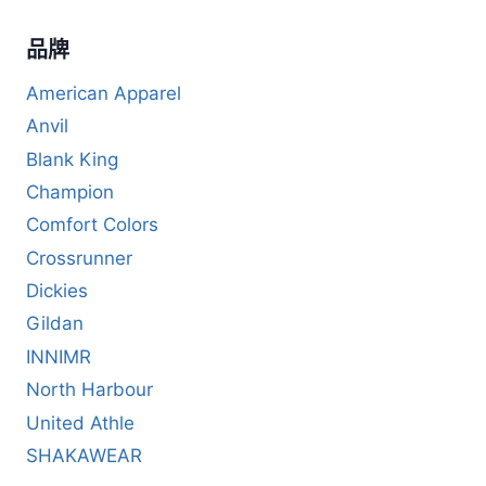
品牌
American Apparel
Anvil
Blank King
Champion
Comfort Colors
Crossrunner
Dickies
Gildan
INNIMR
North Harbour
United Athle
SHAKAWEAR