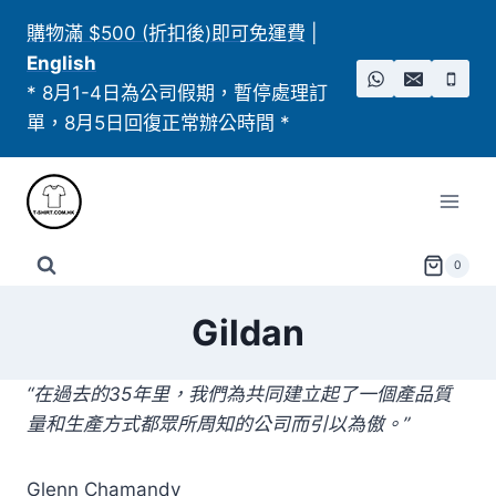
Skip
購物滿 $500 (折扣後)即可免運費
|
to
English
content
* 8月1-4日為公司假期，暫停處理訂
單，8月5日回復正常辦公時間 *
0
Gildan
“在過去的35年里，我們為共同建立起了一個產品質
量和生產方式都眾所周知的公司而引以為傲。”
Glenn Chamandy