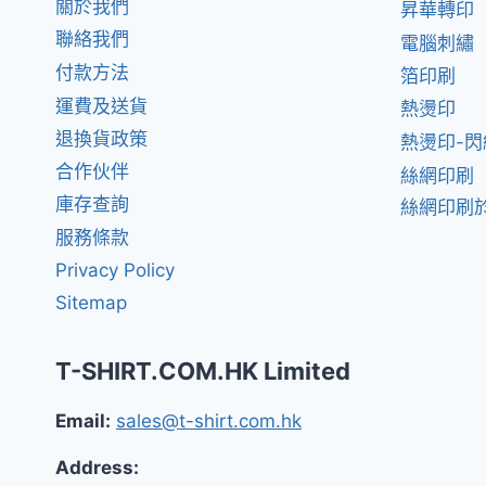
關於我們
昇華轉印
聯絡我們
電腦刺繡
付款方法
箔印刷
運費及送貨
熱燙印
退換貨政策
熱燙印-
合作伙伴
絲網印刷
庫存查詢
絲網印刷於
服務條款
Privacy Policy
Sitemap
T-SHIRT.COM.HK Limited
Email:
sales@t-shirt.com.hk
Address: