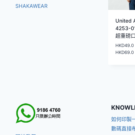
SHAKAWEAR
United 
4253-0
超重磅口
HKD
49.0
HKD
69.0
KNOWL
如何印製
數碼直接