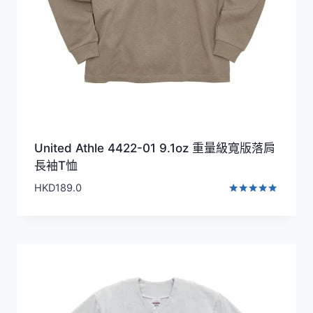
United Athle 4422-01 9.1oz 重量級寬版落肩
長袖T恤
HKD
189.0
評分
5.00
滿分 5