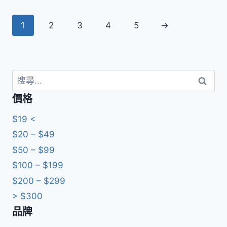
1
2
3
4
5
→
搜
尋
價格
關
鍵
$19 <
字:
$20 – $49
$50 – $99
$100 – $199
$200 – $299
> $300
品牌