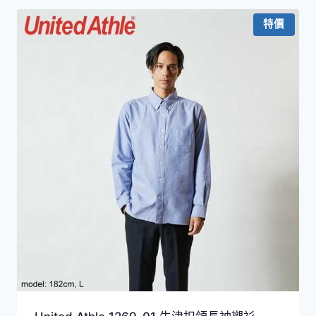
圍：
HKD159.0
特價
到
HKD189.0