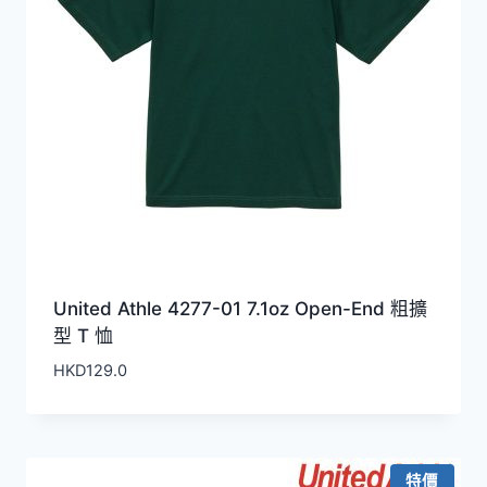
United Athle 4277-01 7.1oz Open-End 粗擴
型 T 恤
HKD
129.0
特價