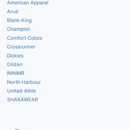
American Apparel
Anvil
Blank King
Champion
Comfort Colors
Crossrunner
Dickies
Gildan
INNIMR
North Harbour
United Athle
SHAKAWEAR