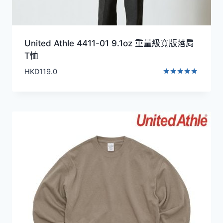
United Athle 4411-01 9.1oz 重量級寬版落肩
T恤
HKD
119.0
評分
5.00
滿分 5