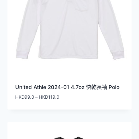
United Athle 2024-01 4.7oz 快乾長袖 Polo
價
HKD
99.0
–
HKD
119.0
格
範
圍：
HKD99.0
到