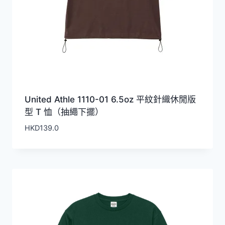
United Athle 1110-01 6.5oz 平紋針織休閒版
型 T 恤（抽繩下擺）
HKD
139.0