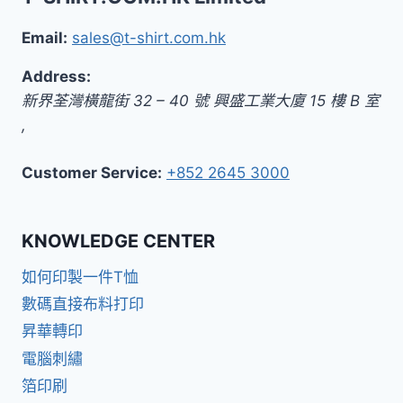
Email:
sales@t-shirt.com.hk
Address:
新界
荃灣橫龍街 32 – 40 號 興盛工業大廈 15 樓 B 室
,
Customer Service:
+852 2645 3000
KNOWLEDGE CENTER
如何印製一件T恤
數碼直接布料打印
昇華轉印
電腦刺繡
箔印刷