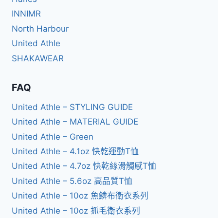
INNIMR
North Harbour
United Athle
SHAKAWEAR
FAQ
United Athle – STYLING GUIDE
United Athle – MATERIAL GUIDE
United Athle – Green
United Athle – 4.1oz 快乾運動T恤
United Athle – 4.7oz 快乾絲滑觸感T恤
United Athle – 5.6oz 高品質T恤
United Athle – 10oz 魚鱗布衛衣系列
United Athle – 10oz 抓毛衛衣系列