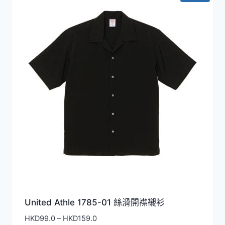
到
HKD219.0
United Athle 1785-01 絲滑開襟襯衫
價
HKD
99.0
–
HKD
159.0