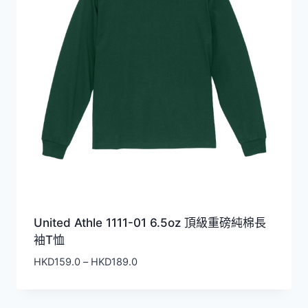
United Athle 1111-01 6.5oz 頂級重磅純棉長
袖T恤
價
HKD
159.0
–
HKD
189.0
格
範