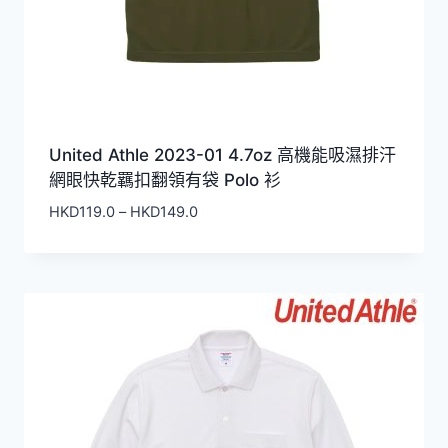
United Athle 2023-01 4.7oz 高機能吸濕排汗
網眼快乾羈扣翻領有袋 Polo 衫
價
HKD
119.0
–
HKD
149.0
格
範
圍：
HKD119.0
到
HKD149.0