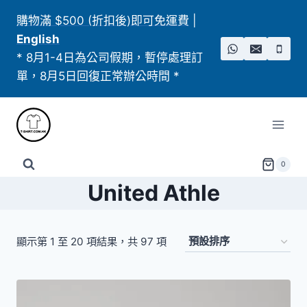
Skip
購物滿 $500 (折扣後)即可免運費
|
to
English
content
* 8月1-4日為公司假期，暫停處理訂
單，8月5日回復正常辦公時間 *
0
United Athle
顯示第 1 至 20 項結果，共 97 項