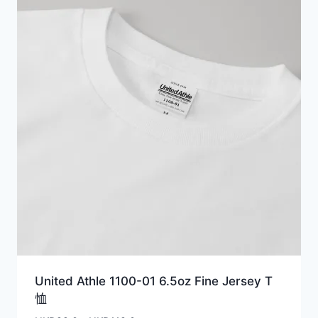
United Athle 1100-01 6.5oz Fine Jersey T
恤