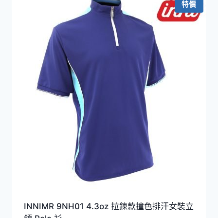
特價
到
HKD199.0
INNIMR 9NH01 4.3oz 拉鍊款撞色排汗女裝立