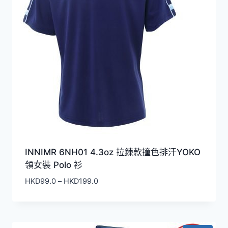
INNIMR 6NH01 4.3oz 拉鍊款撞色排汗YOKO
領女裝 Polo 衫
價
HKD
99.0
–
HKD
199.0
格
範
圍：
HKD99.0