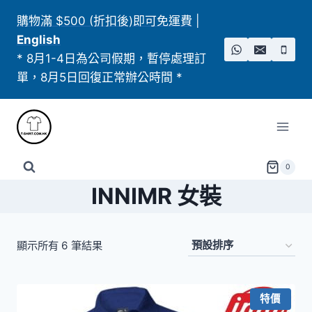
Skip
購物滿 $500 (折扣後)即可免運費
|
to
English
content
* 8月1-4日為公司假期，暫停處理訂
單，8月5日回復正常辦公時間 *
0
INNIMR 女裝
顯示所有 6 筆結果
特價