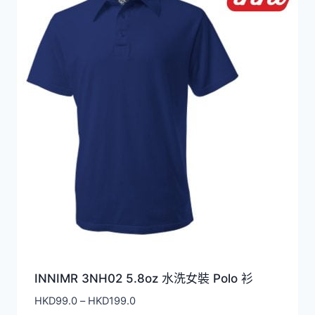
INNIMR 3NH02 5.8oz 水洗女裝 Polo 衫
價
HKD
99.0
–
HKD
199.0