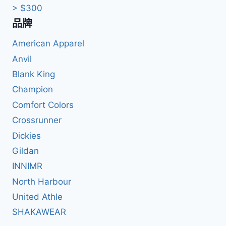
> $300
品牌
American Apparel
Anvil
Blank King
Champion
Comfort Colors
Crossrunner
Dickies
Gildan
INNIMR
North Harbour
United Athle
SHAKAWEAR