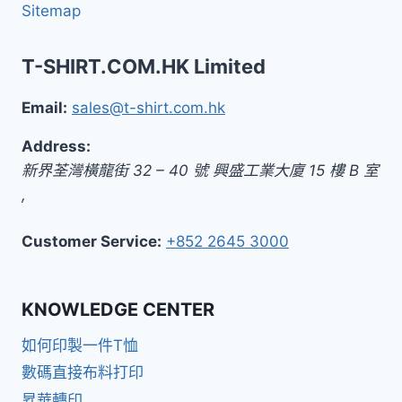
Sitemap
T-SHIRT.COM.HK Limited
Email:
sales@t-shirt.com.hk
Address:
新界
荃灣橫龍街 32 – 40 號 興盛工業大廈 15 樓 B 室
,
Customer Service:
+852 2645 3000
KNOWLEDGE CENTER
如何印製一件T恤
數碼直接布料打印
昇華轉印