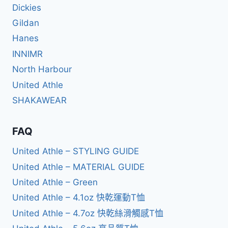
Dickies
Gildan
Hanes
INNIMR
North Harbour
United Athle
SHAKAWEAR
FAQ
United Athle – STYLING GUIDE
United Athle – MATERIAL GUIDE
United Athle – Green
United Athle – 4.1oz 快乾運動T恤
United Athle – 4.7oz 快乾絲滑觸感T恤