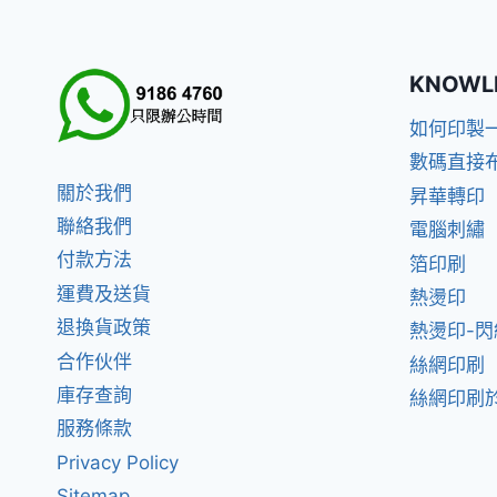
KNOWL
如何印製
數碼直接
關於我們
昇華轉印
聯絡我們
電腦刺繡
付款方法
箔印刷
運費及送貨
熱燙印
退換貨政策
熱燙印-
合作伙伴
絲網印刷
庫存查詢
絲網印刷於
服務條款
Privacy Policy
Sitemap