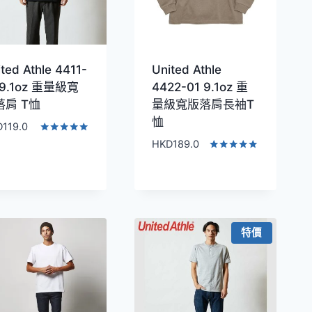
ted Athle 4411-
United Athle
 9.1oz 重量級寬
4422-01 9.1oz 重
落肩 T恤
量級寬版落肩長袖T
恤
D
119.0
評分
HKD
189.0
5.00
評分
滿分 5
5.00
滿分 5
特價