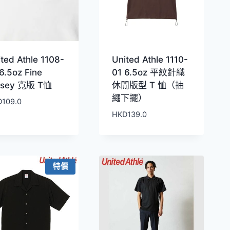
ted Athle 1108-
United Athle 1110-
6.5oz Fine
01 6.5oz 平紋針織
rsey 寬版 T恤
休閒版型 T 恤（抽
繩下擺）
D
109.0
HKD
139.0
特價