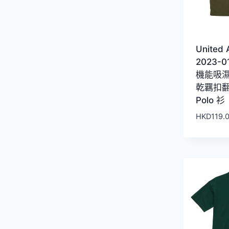
United 
2023-0
機能吸
乾羈扣
Polo 衫
HKD
119.