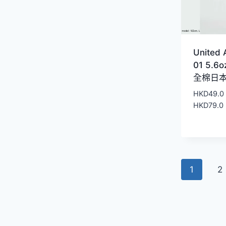
United 
01 5.
全棉日本
HKD
49.0
HKD
79.0
1
2