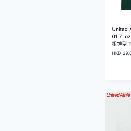
United 
01 7.1o
粗擴型 T
HKD
129.