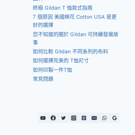
終極 Gildan T 恤款式指南
7 個原因 美國棉花 Cotton USA 是更
好的選擇
您不知道的關於 Gildan 可持續發展故
事
如何比較 Gildan 不同系列的布料
如何選擇完美的 T恤尺寸
如何印製一件T恤
常見問題