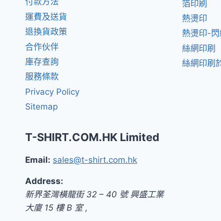
付款方法
箔印刷
運費及送貨
熱燙印
退換貨政策
熱燙印-
合作伙伴
絲網印刷
庫存查詢
絲網印刷於
服務條款
Privacy Policy
Sitemap
T-SHIRT.COM.HK Limited
Email:
sales@t-shirt.com.hk
Address:
新界
荃灣橫龍街 32 – 40 號 興盛工業
大廈 15 樓 B 室
,