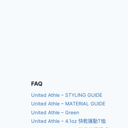
FAQ
United Athle – STYLING GUIDE
United Athle – MATERIAL GUIDE
United Athle – Green
United Athle – 4.1oz 快乾運動T恤