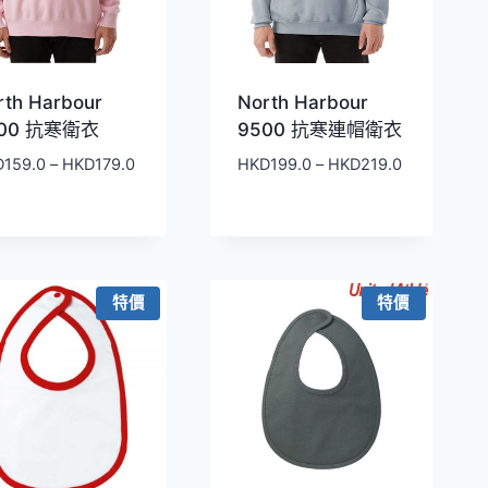
rth Harbour
North Harbour
000 抗寒衛衣
9500 抗寒連帽衛衣
價
價
D
159.0
–
HKD
179.0
HKD
199.0
–
HKD
219.0
格
格
範
範
圍：
圍：
HKD159.0
HKD199.0
到
到
特價
特價
HKD179.0
HKD219.0