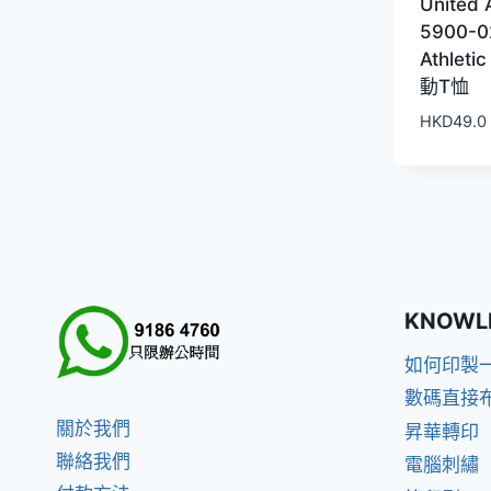
United 
5900-02
Athle
動T恤
HKD
49.0
KNOWL
如何印製
數碼直接
關於我們
昇華轉印
聯絡我們
電腦刺繡