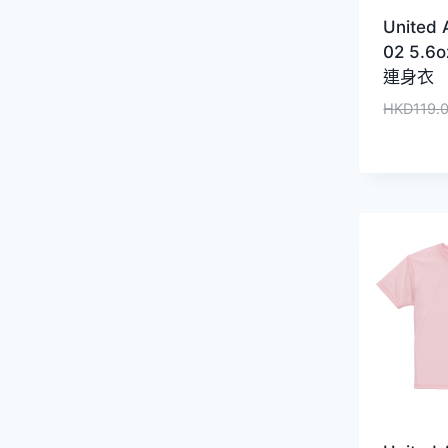
United 
02 5.
連身衣
HKD
119.