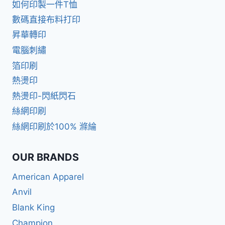
如何印製一件T恤
數碼直接布料打印
昇華轉印
電腦刺繡
箔印刷
熱燙印
熱燙印-閃紙閃石
絲網印刷
絲網印刷於100% 滌綸
OUR BRANDS
American Apparel
Anvil
Blank King
Champion