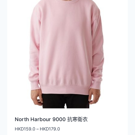
North Harbour 9000 抗寒衛衣
價
HKD
159.0
–
HKD
179.0