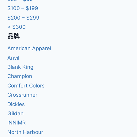
$100 – $199
$200 – $299
> $300
品牌
American Apparel
Anvil
Blank King
Champion
Comfort Colors
Crossrunner
Dickies
Gildan
INNIMR
North Harbour