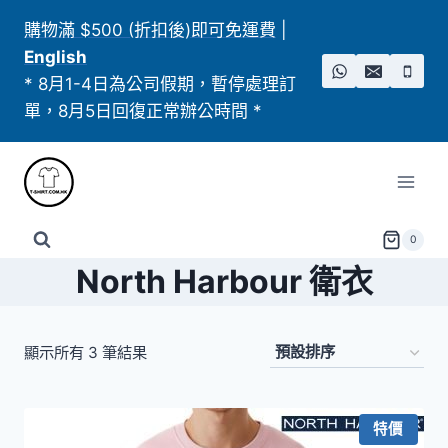
Skip
購物滿 $500 (折扣後)即可免運費
|
to
English
content
* 8月1-4日為公司假期，暫停處理訂
單，8月5日回復正常辦公時間 *
0
North Harbour 衛衣
顯示所有 3 筆結果
特價