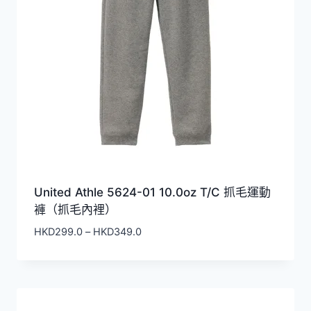
United Athle 5624-01 10.0oz T/C 抓毛運動
褲（抓毛內裡）
價
HKD
299.0
–
HKD
349.0
格
範
圍：
HKD299.0