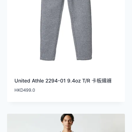
United Athle 2294-01 9.4oz T/R 卡板織褲
HKD
499.0