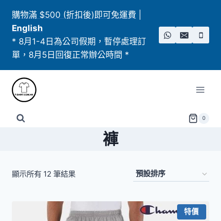
Skip
購物滿 $500 (折扣後)即可免運費
|
to
English
content
* 8月1-4日為公司假期，暫停處理訂
單，8月5日回復正常辦公時間 *
0
褲
顯示所有 12 筆結果
特價