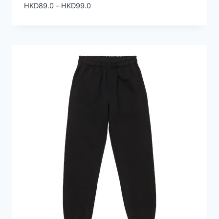
價
HKD
89.0
–
HKD
99.0
格
範
圍：
HKD89.0
到
HKD99.0