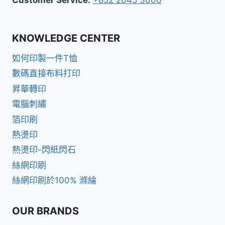
Customer Service:
+852 2645 3000
KNOWLEDGE CENTER
如何印製一件T恤
數碼直接布料打印
昇華轉印
電腦刺繡
箔印刷
熱燙印
熱燙印-閃紙閃石
絲網印刷
絲網印刷於100% 滌綸
OUR BRANDS