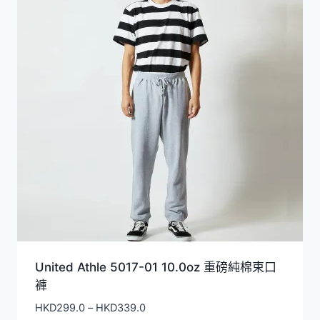
United Athle 5017-01 10.0oz 重磅純棉束口
褲
價
HKD
299.0
–
HKD
339.0