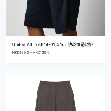
United Athle 5914-01 4.1oz 快乾運動短褲
價
HKD
129.0
–
HKD
139.0
格
範
圍：
HKD129.0
到
HKD139.0