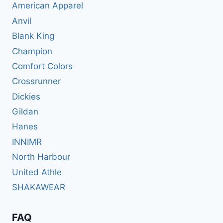
American Apparel
Anvil
Blank King
Champion
Comfort Colors
Crossrunner
Dickies
Gildan
Hanes
INNIMR
North Harbour
United Athle
SHAKAWEAR
FAQ