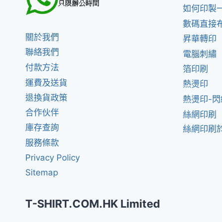
如何印製
數碼直接
關於我們
昇華轉印
聯絡我們
電腦刺繡
付款方法
箔印刷
運費及送貨
熱燙印
退換貨政策
熱燙印-
合作伙伴
絲網印刷
庫存查詢
絲網印刷於
服務條款
Privacy Policy
Sitemap
T-SHIRT.COM.HK Limited