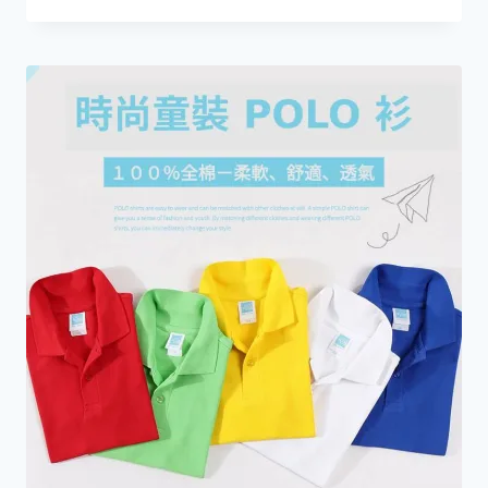
格
範
圍：
HKD59.0
到
HKD79.0