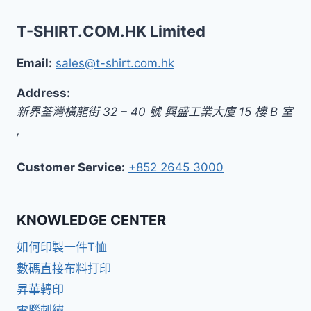
T-SHIRT.COM.HK Limited
Email:
sales@t-shirt.com.hk
Address:
新界
荃灣橫龍街 32 – 40 號 興盛工業大廈 15 樓 B 室
,
Customer Service:
+852 2645 3000
KNOWLEDGE CENTER
如何印製一件T恤
數碼直接布料打印
昇華轉印
電腦刺繡