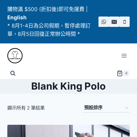
Skip
購物滿 $500 (折扣後)即可免運費
|
to
English
content
* 8月1-4日為公司假期，暫停處理訂
單，8月5日回復正常辦公時間 *
0
Blank King Polo
顯示所有 2 筆結果