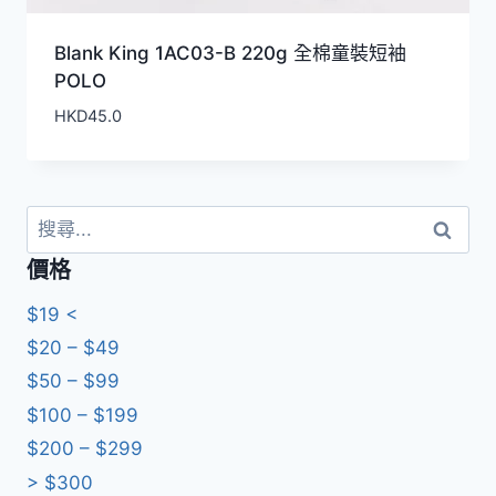
Blank King 1AC03-B 220g 全棉童裝短袖
POLO
HKD
45.0
搜
尋
價格
關
鍵
$19 <
字:
$20 – $49
$50 – $99
$100 – $199
$200 – $299
> $300