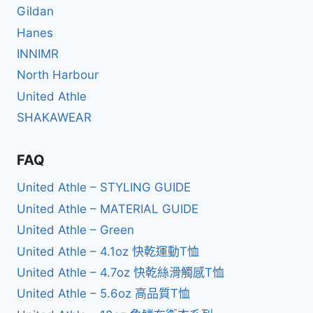
Gildan
Hanes
INNIMR
North Harbour
United Athle
SHAKAWEAR
FAQ
United Athle – STYLING GUIDE
United Athle – MATERIAL GUIDE
United Athle – Green
United Athle – 4.1oz 快乾運動T恤
United Athle – 4.7oz 快乾絲滑觸感T恤
United Athle – 5.6oz 高品質T恤