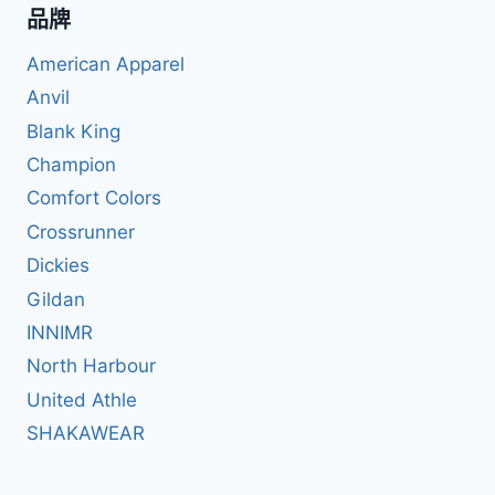
品牌
American Apparel
Anvil
Blank King
Champion
Comfort Colors
Crossrunner
Dickies
Gildan
INNIMR
North Harbour
United Athle
SHAKAWEAR