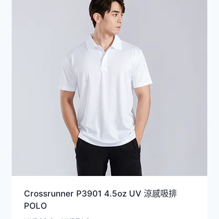
Crossrunner P3901 4.5oz UV 涼感吸排
POLO