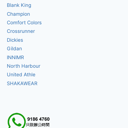
Blank King
Champion
Comfort Colors
Crossrunner
Dickies
Gildan
INNIMR
North Harbour
United Athle
SHAKAWEAR