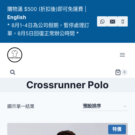
Skip
購物滿 $500 (折扣後)即可免運費
|
to
English
content
* 8月1-4日為公司假期，暫停處理訂
單，8月5日回復正常辦公時間 *
0
Crossrunner Polo
顯示單一結果
特價