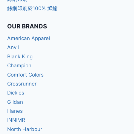
絲網印刷於100% 滌綸
OUR BRANDS
American Apparel
Anvil
Blank King
Champion
Comfort Colors
Crossrunner
Dickies
Gildan
Hanes
INNIMR
North Harbour