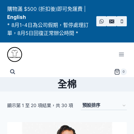
Skip
購物滿 $500 (折扣後)即可免運費
|
to
English
content
* 8月1-4日為公司假期，暫停處理訂
單，8月5日回復正常辦公時間 *
0
全棉
顯示第 1 至 20 項結果，共 30 項