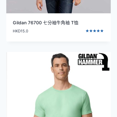
Gildan 76700 七分袖牛角袖 T恤
HKD
15.0
評分
5.00
滿分 5