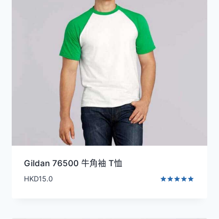
Gildan 76500 牛角袖 T恤
HKD
15.0
評分
5.00
滿分 5