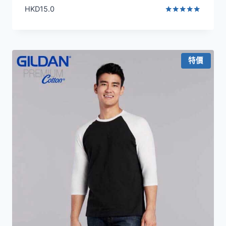
HKD
15.0
評分
5.00
滿分 5
特價