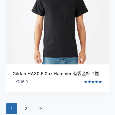
Gildan HA30 6.0oz Hammer 有袋全棉 T恤
HKD
15.0
評分
5.00
滿分 5
1
2
→