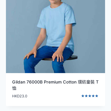
Gildan 76000B Premium Cotton 環紡童裝 T
恤
HKD
23.0
評分
5.00
滿分 5