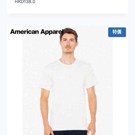
HKD
138.0
特價