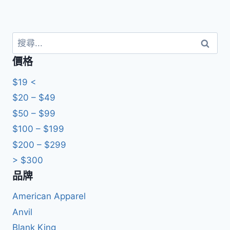
搜
尋
價格
關
鍵
$19 <
字:
$20 – $49
$50 – $99
$100 – $199
$200 – $299
> $300
品牌
American Apparel
Anvil
Blank King