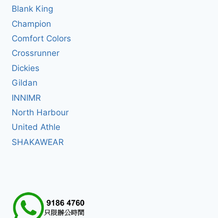
Blank King
Champion
Comfort Colors
Crossrunner
Dickies
Gildan
INNIMR
North Harbour
United Athle
SHAKAWEAR