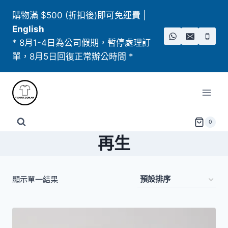
Skip
購物滿 $500 (折扣後)即可免運費
|
to
English
content
* 8月1-4日為公司假期，暫停處理訂
單，8月5日回復正常辦公時間 *
0
再生
顯示單一結果