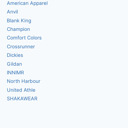
American Apparel
Anvil
Blank King
Champion
Comfort Colors
Crossrunner
Dickies
Gildan
INNIMR
North Harbour
United Athle
SHAKAWEAR