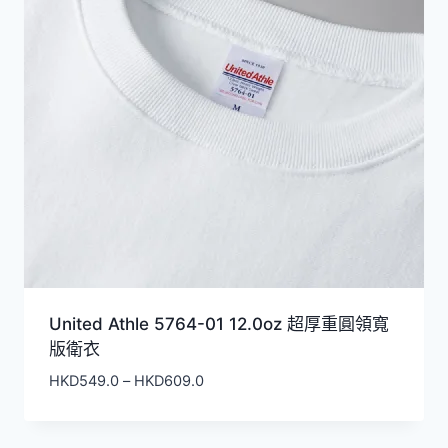
United Athle 5764-01 12.0oz 超厚重圓領寬
版衛衣
價
HKD
549.0
–
HKD
609.0
格
範