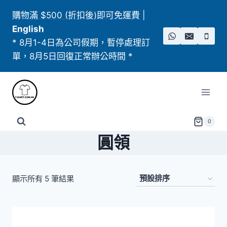
Skip
購物滿 $500 (折扣後)即可免運費
|
to
English
content
* 8月1-4日為公司假期，暫停處理訂
單，8月5日回復正常辦公時間 *
0
圓領
顯示所有 5 筆結果