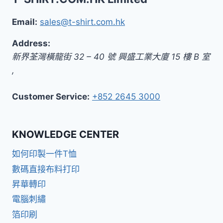
Email:
sales@t-shirt.com.hk
Address:
新界
荃灣橫龍街 32 – 40 號 興盛工業大廈 15 樓 B 室
,
Customer Service:
+852 2645 3000
KNOWLEDGE CENTER
如何印製一件T恤
數碼直接布料打印
昇華轉印
電腦刺繡
箔印刷