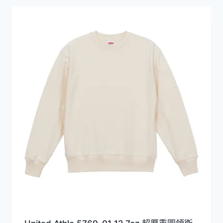
圍：
HKD549.0
到
HKD609.0