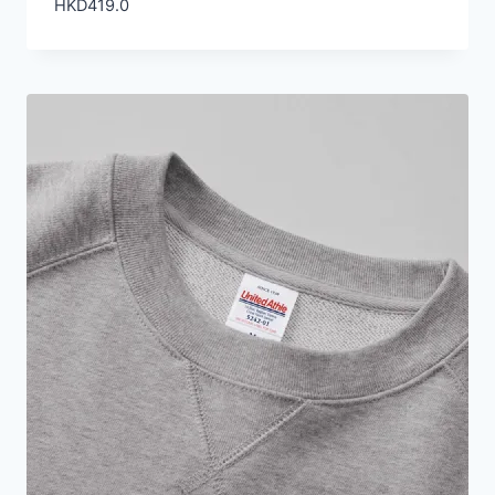
HKD
419.0