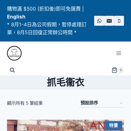
Skip
購物滿 $500 (折扣後)即可免運費
|
to
English
content
* 8月1-4日為公司假期，暫停處理訂
單，8月5日回復正常辦公時間 *
0
抓毛衞衣
顯示所有 5 筆結果
特價