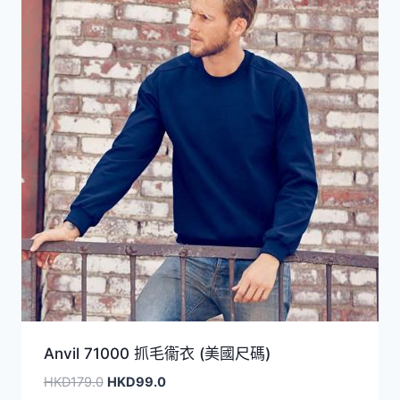
Anvil 71000 抓毛衞衣 (美國尺碼)
原
目
HKD
179.0
HKD
99.0