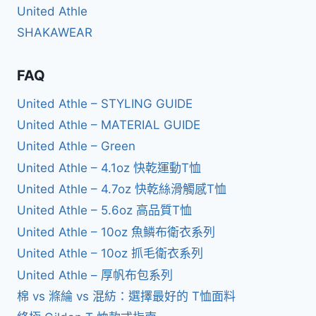
United Athle
SHAKAWEAR
FAQ
United Athle – STYLING GUIDE
United Athle – MATERIAL GUIDE
United Athle – Green
United Athle – 4.1oz 快乾運動T恤
United Athle – 4.7oz 快乾絲滑觸感T恤
United Athle – 5.6oz 高品質T恤
United Athle – 10oz 魚鱗布衛衣系列
United Athle – 10oz 抓毛衛衣系列
United Athle – 厚帆布包系列
棉 vs 滌綸 vs 混紡：選擇最好的 T恤面料