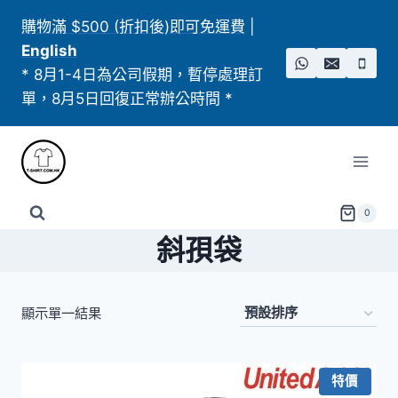
Skip
購物滿 $500 (折扣後)即可免運費
|
to
English
content
* 8月1-4日為公司假期，暫停處理訂
單，8月5日回復正常辦公時間 *
0
斜孭袋
顯示單一結果
特價