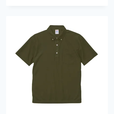
格
範
圍：
HKD99.0
到
HKD129.0