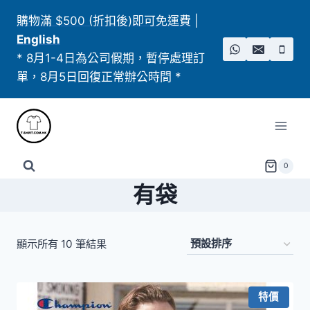
Skip
購物滿 $500 (折扣後)即可免運費
|
to
English
content
* 8月1-4日為公司假期，暫停處理訂
單，8月5日回復正常辦公時間 *
0
有袋
顯示所有 10 筆結果
特價