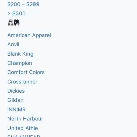
$200 – $299
> $300
品牌
American Apparel
Anvil
Blank King
Champion
Comfort Colors
Crossrunner
Dickies
Gildan
INNIMR
North Harbour
United Athle