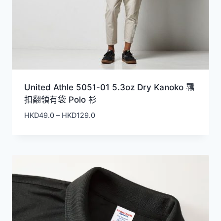
United Athle 5051-01 5.3oz Dry Kanoko 羈
扣翻領有袋 Polo 衫
價
HKD
49.0
–
HKD
129.0
格
範
圍：
HKD49.0
到
HKD129.0