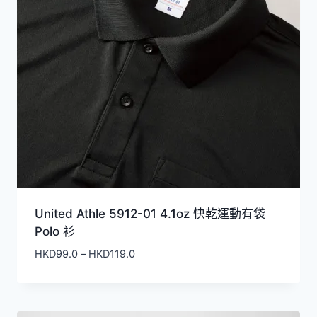
United Athle 5912-01 4.1oz 快乾運動有袋
Polo 衫
價
HKD
99.0
–
HKD
119.0
格
範
圍：