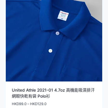
United Athle 2021-01 4.7oz 高機能吸濕排汗
網眼快乾有袋 Polo衫
價
HKD
99.0
–
HKD
129.0