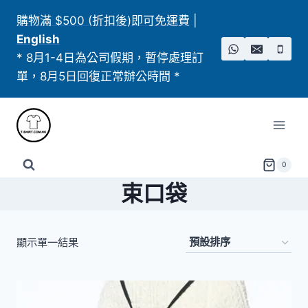
Skip
購物滿 $500 (折扣後)即可免運費
|
to
English
content
* 8月1-4日為公司假期，暫停處理訂
單，8月5日回復正常辦公時間 *
0
束口袋
顯示單一結果