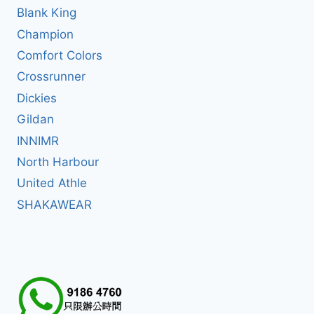
Blank King
Champion
Comfort Colors
Crossrunner
Dickies
Gildan
INNIMR
North Harbour
United Athle
SHAKAWEAR