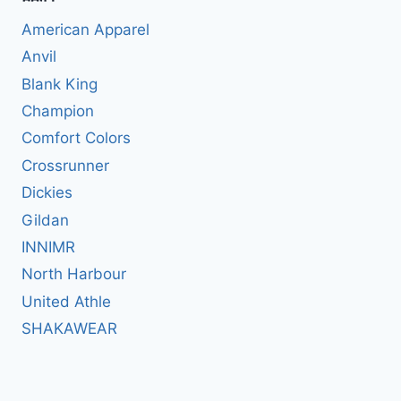
American Apparel
Anvil
Blank King
Champion
Comfort Colors
Crossrunner
Dickies
Gildan
INNIMR
North Harbour
United Athle
SHAKAWEAR