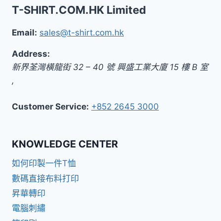
T-SHIRT.COM.HK Limited
Email:
sales@t-shirt.com.hk
Address:
新界
荃灣橫龍街 32 – 40 號 興盛工業大廈 15 樓 B 室
,
Customer Service:
+852 2645 3000
KNOWLEDGE CENTER
如何印製一件T恤
數碼直接布料打印
昇華轉印
電腦刺繡