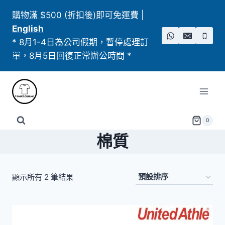
Skip
購物滿 $500 (折扣後)即可免運費
|
to
English
content
* 8月1-4日為公司假期，暫停處理訂
單，8月5日回復正常辦公時間 *
0
棉質
顯示所有 2 筆結果