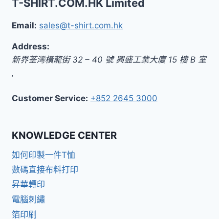
T-SHIRT.COM.HK Limited
Email:
sales@t-shirt.com.hk
Address:
新界
荃灣橫龍街 32 – 40 號 興盛工業大廈 15 樓 B 室
,
Customer Service:
+852 2645 3000
KNOWLEDGE CENTER
如何印製一件T恤
數碼直接布料打印
昇華轉印
電腦刺繡
箔印刷