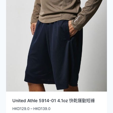
HKD99.0
United Athle 5914-01 4.1oz 快乾運動短褲
價
HKD
129.0
–
HKD
139.0