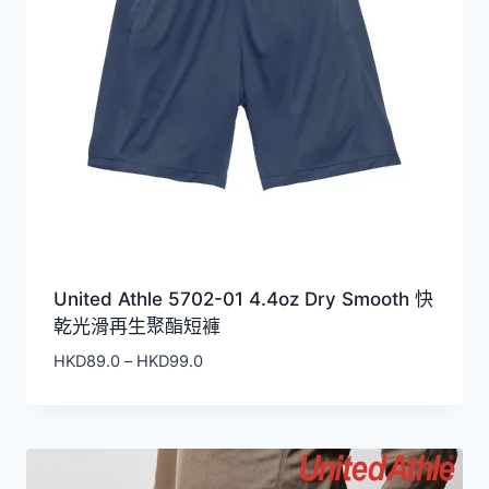
United Athle 5702-01 4.4oz Dry Smooth 快
乾光滑再生聚酯短褲
價
HKD
89.0
–
HKD
99.0
格
範
圍：
HKD89.0
到