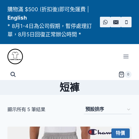
Skip
購物滿 $500 (折扣後)即可免運費
|
to
English
content
* 8月1-4日為公司假期，暫停處理訂
單，8月5日回復正常辦公時間 *
0
短褲
顯示所有 5 筆結果
特價