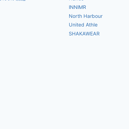
INNIMR
North Harbour
United Athle
SHAKAWEAR