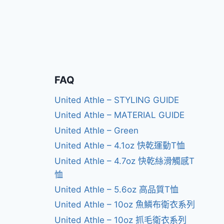
FAQ
United Athle – STYLING GUIDE
United Athle – MATERIAL GUIDE
United Athle – Green
United Athle – 4.1oz 快乾運動T恤
United Athle – 4.7oz 快乾絲滑觸感T
恤
United Athle – 5.6oz 高品質T恤
United Athle – 10oz 魚鱗布衛衣系列
United Athle – 10oz 抓毛衛衣系列