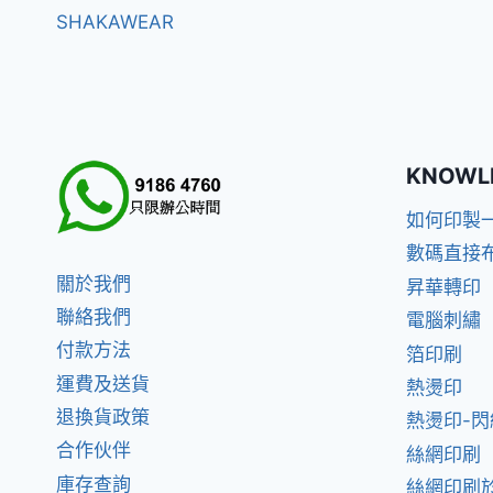
SHAKAWEAR
KNOWL
如何印製
數碼直接
關於我們
昇華轉印
聯絡我們
電腦刺繡
付款方法
箔印刷
運費及送貨
熱燙印
退換貨政策
熱燙印-
合作伙伴
絲網印刷
庫存查詢
絲網印刷於