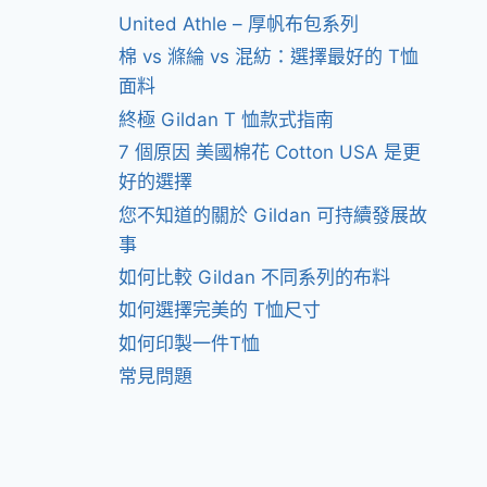
United Athle – 厚帆布包系列
棉 vs 滌綸 vs 混紡：選擇最好的 T恤
面料
終極 Gildan T 恤款式指南
7 個原因 美國棉花 Cotton USA 是更
好的選擇
您不知道的關於 Gildan 可持續發展故
事
如何比較 Gildan 不同系列的布料
如何選擇完美的 T恤尺寸
如何印製一件T恤
常見問題