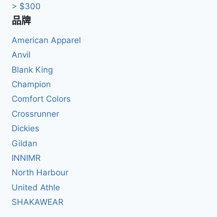
> $300
品牌
American Apparel
Anvil
Blank King
Champion
Comfort Colors
Crossrunner
Dickies
Gildan
INNIMR
North Harbour
United Athle
SHAKAWEAR