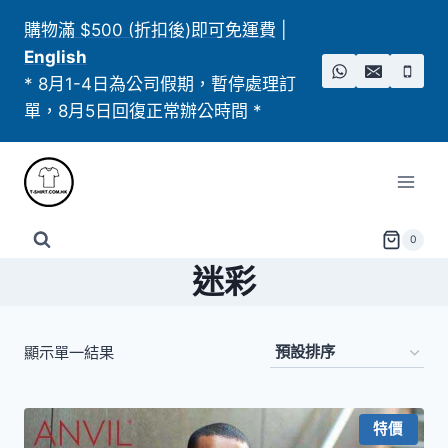
Skip
購物滿 $500 (折扣後)即可免運費
|
to
English
content
* 8月1-4日為公司假期，暫停處理訂
單，8月5日回復正常辦公時間 *
0
迷彩
顯示單一結果
特價