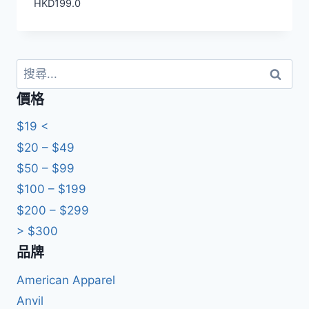
HKD
199.0
搜
尋
價格
關
鍵
$19 <
字:
$20 – $49
$50 – $99
$100 – $199
$200 – $299
> $300
品牌
American Apparel
Anvil