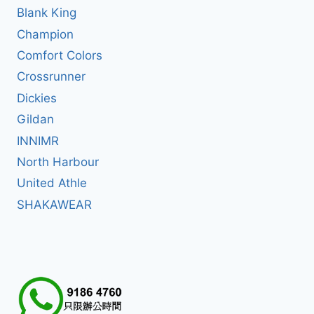
Blank King
Champion
Comfort Colors
Crossrunner
Dickies
Gildan
INNIMR
North Harbour
United Athle
SHAKAWEAR