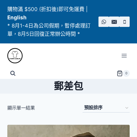
Skip
購物滿 $500 (折扣後)即可免運費
|
to
English
content
* 8月1-4日為公司假期，暫停處理訂
單，8月5日回復正常辦公時間 *
0
郵差包
顯示單一結果