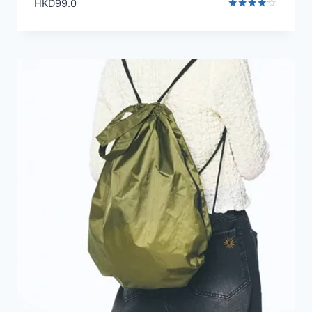
HKD
99.0
評分
4.00
滿分 5