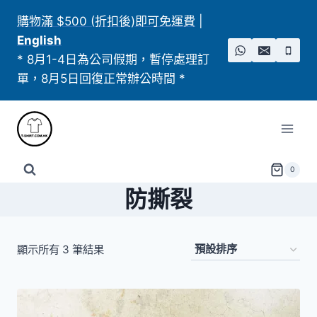
Skip
購物滿 $500 (折扣後)即可免運費
|
to
English
content
* 8月1-4日為公司假期，暫停處理訂
單，8月5日回復正常辦公時間 *
0
防撕裂
顯示所有 3 筆結果