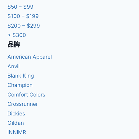
$50 – $99
$100 – $199
$200 – $299
> $300
品牌
American Apparel
Anvil
Blank King
Champion
Comfort Colors
Crossrunner
Dickies
Gildan
INNIMR