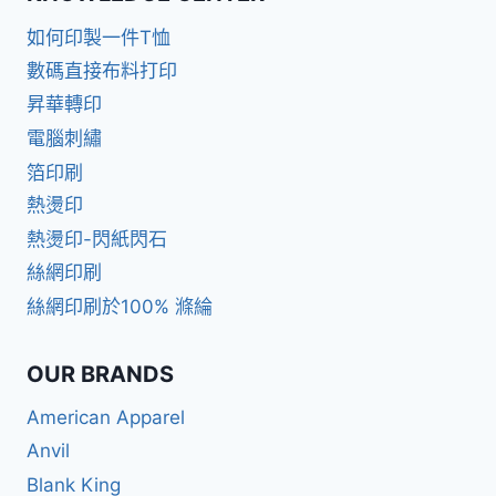
如何印製一件T恤
數碼直接布料打印
昇華轉印
電腦刺繡
箔印刷
熱燙印
熱燙印-閃紙閃石
絲網印刷
絲網印刷於100% 滌綸
OUR BRANDS
American Apparel
Anvil
Blank King