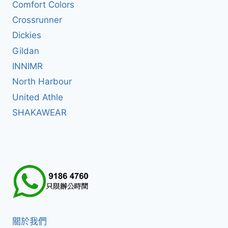
Comfort Colors
Crossrunner
Dickies
Gildan
INNIMR
North Harbour
United Athle
SHAKAWEAR
關於我們