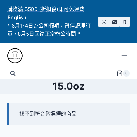
Skip
購物滿 $500 (折扣後)即可免運費
|
to
English
content
* 8月1-4日為公司假期，暫停處理訂
單，8月5日回復正常辦公時間 *
0
15.0oz
找不到符合您選擇的商品