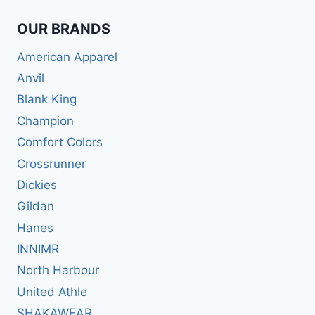
OUR BRANDS
American Apparel
Anvil
Blank King
Champion
Comfort Colors
Crossrunner
Dickies
Gildan
Hanes
INNIMR
North Harbour
United Athle
SHAKAWEAR