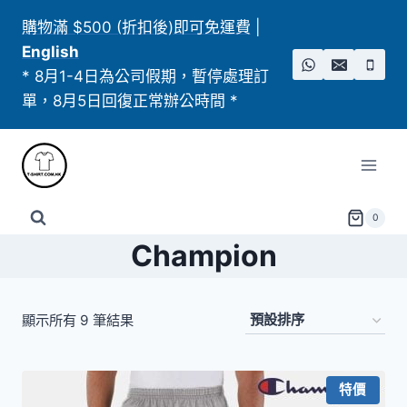
Skip
購物滿 $500 (折扣後)即可免運費
|
to
English
content
* 8月1-4日為公司假期，暫停處理訂
單，8月5日回復正常辦公時間 *
0
Champion
顯示所有 9 筆結果
特價