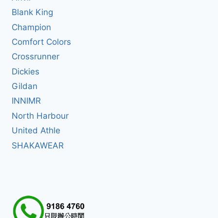
Blank King
Champion
Comfort Colors
Crossrunner
Dickies
Gildan
INNIMR
North Harbour
United Athle
SHAKAWEAR