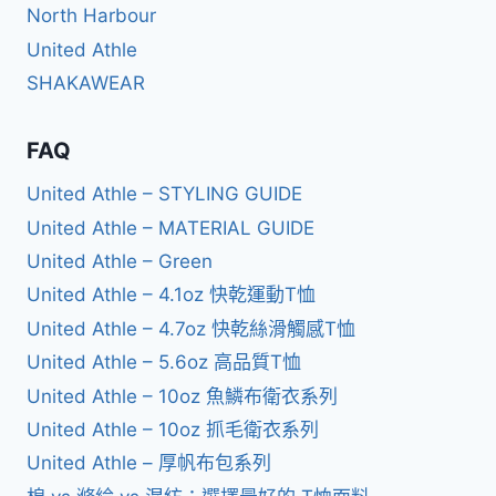
North Harbour
United Athle
SHAKAWEAR
FAQ
United Athle – STYLING GUIDE
United Athle – MATERIAL GUIDE
United Athle – Green
United Athle – 4.1oz 快乾運動T恤
United Athle – 4.7oz 快乾絲滑觸感T恤
United Athle – 5.6oz 高品質T恤
United Athle – 10oz 魚鱗布衛衣系列
United Athle – 10oz 抓毛衛衣系列
United Athle – 厚帆布包系列