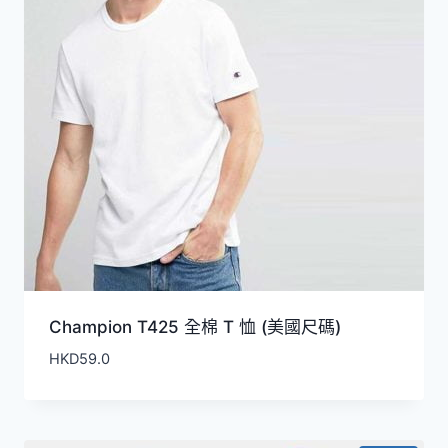
Champion T425 全棉 T 恤 (美國尺碼)
HKD
59.0