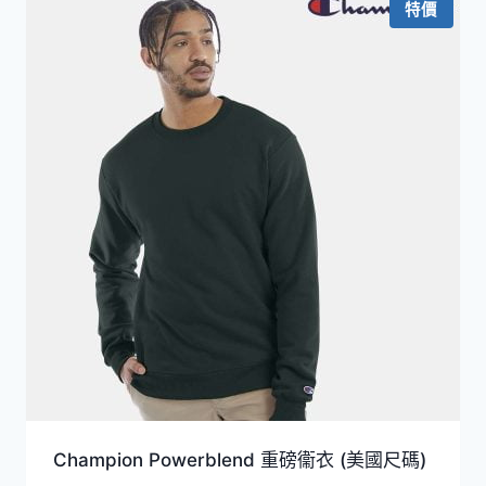
特價
到
HKD199.0
Champion Powerblend 重磅衞衣 (美國尺碼)