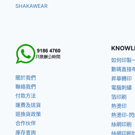
SHAKAWEAR
KNOWL
如何印製
數碼直接
關於我們
昇華轉印
聯絡我們
電腦刺繡
付款方法
箔印刷
運費及送貨
熱燙印
退換貨政策
熱燙印-
合作伙伴
絲網印刷
庫存查詢
絲網印刷於