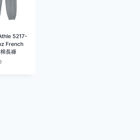
Athle 5217-
oz French
 純棉長褲
0