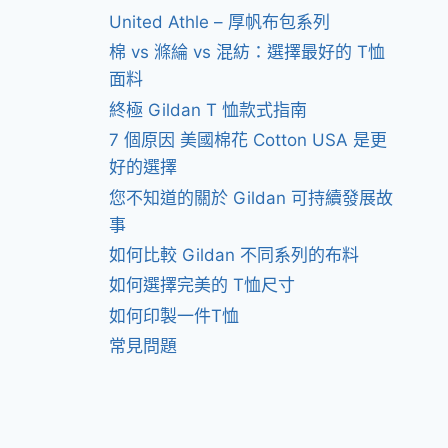
United Athle – 厚帆布包系列
棉 vs 滌綸 vs 混紡：選擇最好的 T恤
面料
終極 Gildan T 恤款式指南
7 個原因 美國棉花 Cotton USA 是更
好的選擇
您不知道的關於 Gildan 可持續發展故
事
如何比較 Gildan 不同系列的布料
如何選擇完美的 T恤尺寸
如何印製一件T恤
常見問題