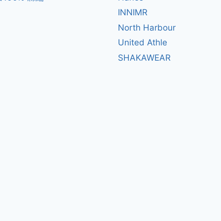
INNIMR
North Harbour
United Athle
SHAKAWEAR