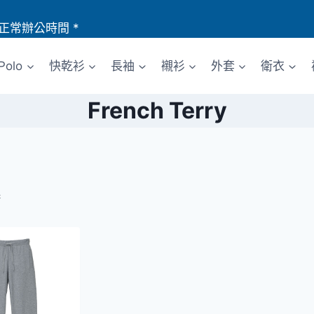
正常辦公時間 *
Polo
快乾衫
長袖
襯衫
外套
衛衣
French Terry
果