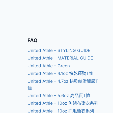
FAQ
United Athle – STYLING GUIDE
United Athle – MATERIAL GUIDE
United Athle – Green
United Athle – 4.1oz 快乾運動T恤
United Athle – 4.7oz 快乾絲滑觸感T
恤
United Athle – 5.6oz 高品質T恤
United Athle – 10oz 魚鱗布衛衣系列
United Athle – 10oz 抓毛衛衣系列