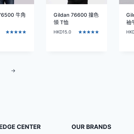
 76500 牛角
Gildan 76600 撞色
Gi
領 T恤
袖
HKD
15.0
HK
評分
評分
5.00
5.00
滿分 5
滿分 5
→
EDGE CENTER
OUR BRANDS