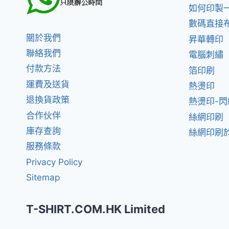
如何印製
數碼直接
關於我們
昇華轉印
聯絡我們
電腦刺繡
付款方法
箔印刷
運費及送貨
熱燙印
退換貨政策
熱燙印-
合作伙伴
絲網印刷
庫存查詢
絲網印刷於
服務條款
Privacy Policy
Sitemap
T-SHIRT.COM.HK Limited