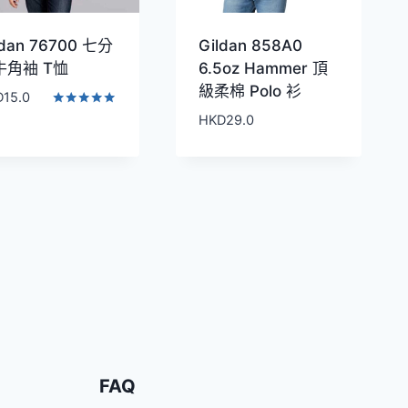
ldan 76700 七分
Gildan 858A0
牛角袖 T恤
6.5oz Hammer 頂
級柔棉 Polo 衫
D
15.0
評分
HKD
29.0
5.00
滿分 5
FAQ