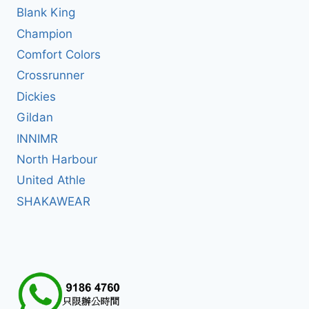
Blank King
Champion
Comfort Colors
Crossrunner
Dickies
Gildan
INNIMR
North Harbour
United Athle
SHAKAWEAR