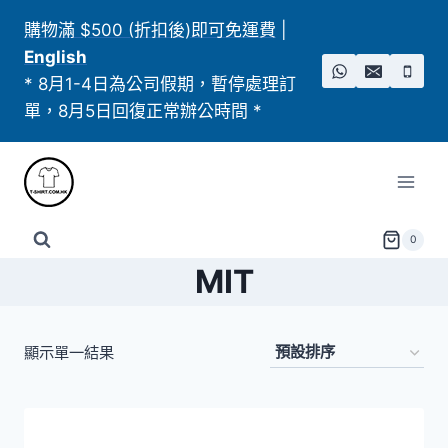
Skip
購物滿 $500 (折扣後)即可免運費
|
to
English
content
* 8月1-4日為公司假期，暫停處理訂
單，8月5日回復正常辦公時間 *
0
MIT
顯示單一結果