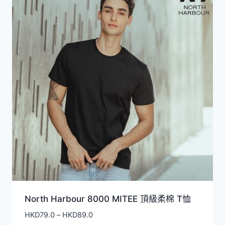
North Harbour 8000 MITEE 頂級柔棉 T恤
價
HKD
79.0
–
HKD
89.0