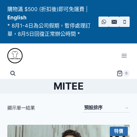
Skip
購物滿 $500 (折扣後)即可免運費
|
to
English
content
* 8月1-4日為公司假期，暫停處理訂
單，8月5日回復正常辦公時間 *
0
MITEE
顯示單一結果
特價