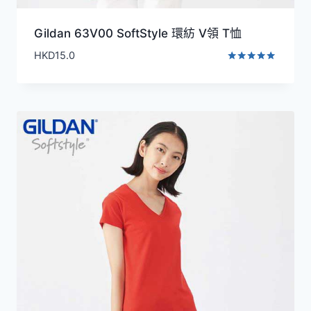
Gildan 63V00 SoftStyle 環紡 V領 T恤
HKD
15.0
評分
5.00
滿分 5