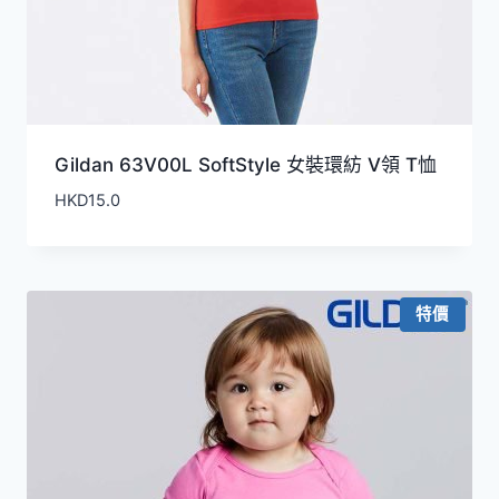
Gildan 63V00L SoftStyle 女裝環紡 V領 T恤
HKD
15.0
特價