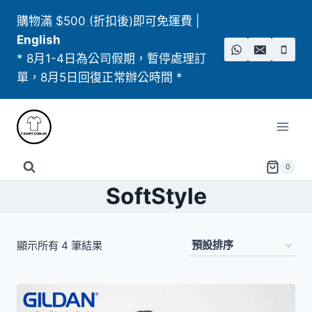
Skip
購物滿 $500 (折扣後)即可免運費
|
to
English
content
* 8月1-4日為公司假期，暫停處理訂
單，8月5日回復正常辦公時間 *
0
SoftStyle
顯示所有 4 筆結果