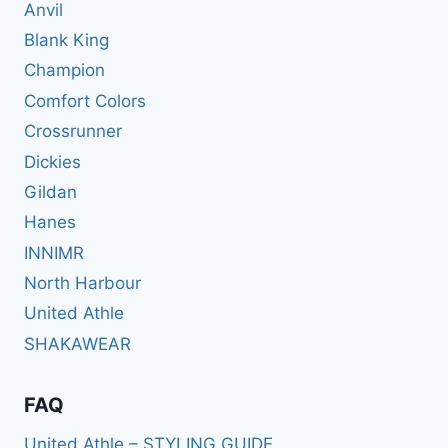
Anvil
Blank King
Champion
Comfort Colors
Crossrunner
Dickies
Gildan
Hanes
INNIMR
North Harbour
United Athle
SHAKAWEAR
FAQ
United Athle – STYLING GUIDE