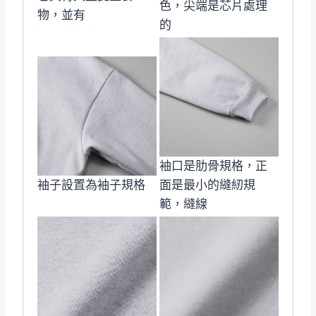
色，尖端是芯片處理
物，並有
的
袖口是肋骨規格，正
袖子設置為袖子規格
面是最小的縫紉規
範，縫線