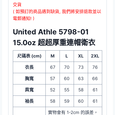
交貨
( 如預訂的商品遇到缺貨, 我們將安排退款並以
電郵通知! )
United Athle 5798-01
15.0oz 超超厚重連帽衛衣
尺碼表 (cm)
M
L
XL
2XL
衣長
67
70
73
76
胸寬
57
60
63
66
肩寬
52
55
58
61
袖長
58
59
60
61
實物會有 1-2cm 的誤差，