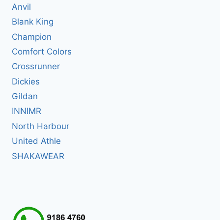
Anvil
Blank King
Champion
Comfort Colors
Crossrunner
Dickies
Gildan
INNIMR
North Harbour
United Athle
SHAKAWEAR