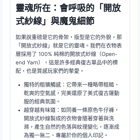
靈魂所在：會呼吸的「開放
式紗線」與魔鬼細節
如果說重磅是它的骨架，版型是它的外貌，那
「開放式紗線」就是它的靈魂。我們在衣物表
層採用了 100% 純棉的開放式紗線（Open-
end Yarn），這是許多經典復古單品中的標
配，也是質感玩家們的摯愛。
獨特的粗獷觸感：它帶來一種略帶粗糙、
乾爽的空氣感，完美還原了美式復古運動
服的經典氛圍。
越穿越有味道：如同養一條原色牛仔褲，
開放式紗線製成的衣物會隨著穿著與洗
滌，產生自然的色落與紋理變化，逐漸成
為獨一無二、專屬於你的個人印記。