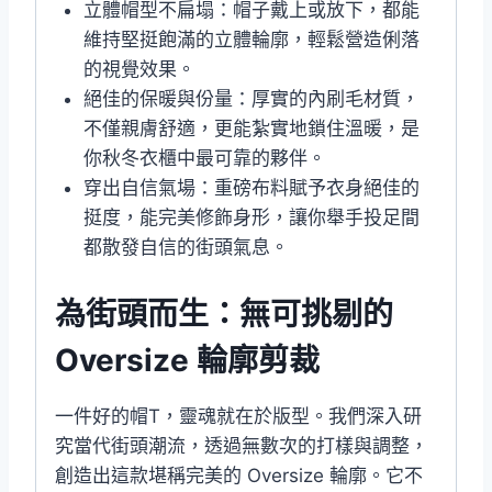
立體帽型不扁塌：帽子戴上或放下，都能
維持堅挺飽滿的立體輪廓，輕鬆營造俐落
的視覺效果。
絕佳的保暖與份量：厚實的內刷毛材質，
不僅親膚舒適，更能紮實地鎖住溫暖，是
你秋冬衣櫃中最可靠的夥伴。
穿出自信氣場：重磅布料賦予衣身絕佳的
挺度，能完美修飾身形，讓你舉手投足間
都散發自信的街頭氣息。
為街頭而生：無可挑剔的
Oversize 輪廓剪裁
一件好的帽T，靈魂就在於版型。我們深入研
究當代街頭潮流，透過無數次的打樣與調整，
創造出這款堪稱完美的 Oversize 輪廓。它不