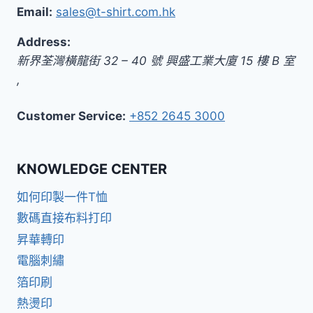
Email:
sales@t-shirt.com.hk
Address:
新界
荃灣橫龍街 32 – 40 號 興盛工業大廈 15 樓 B 室
,
Customer Service:
+852 2645 3000
KNOWLEDGE CENTER
如何印製一件T恤
數碼直接布料打印
昇華轉印
電腦刺繡
箔印刷
熱燙印