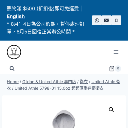
Skip
購物滿 $500 (折扣後)即可免運費
|
to
English
content
* 8月1-4日為公司假期，暫停處理訂
單，8月5日回復正常辦公時間 *
0
Home
/
Gildan & United Athle 專門店
/
衛衣
/
United Athle 衛
衣
/
United Athle 5798-01 15.0oz 超超厚重連帽衛衣