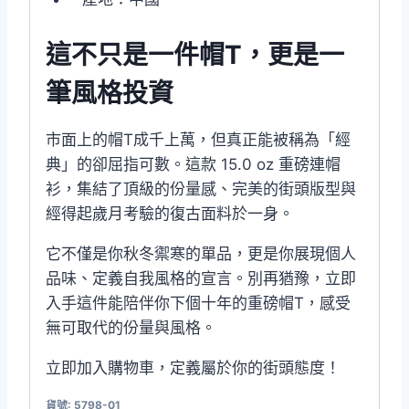
這不只是一件帽T，更是一
筆風格投資
市面上的帽T成千上萬，但真正能被稱為「經
典」的卻屈指可數。這款 15.0 oz 重磅連帽
衫，集結了頂級的份量感、完美的街頭版型與
經得起歲月考驗的復古面料於一身。
它不僅是你秋冬禦寒的單品，更是你展現個人
品味、定義自我風格的宣言。別再猶豫，立即
入手這件能陪伴你下個十年的重磅帽T，感受
無可取代的份量與風格。
立即加入購物車，定義屬於你的街頭態度！
貨號:
5798-01