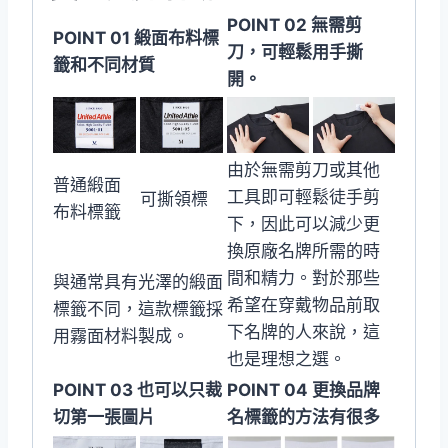
POINT 02 無需剪
POINT 01 緞面布料標
刀，可輕鬆用手撕
籤和不同材質
開。
由於無需剪刀或其他
普通緞面
工具即可輕鬆徒手剪
可撕領標
布料標籤
下，因此可以減少更
換原廠名牌所需的時
間和精力。對於那些
與通常具有光澤的緞面
希望在穿戴物品前取
標籤不同，這款標籤採
下名牌的人來說，這
用霧面材料製成。
也是理想之選。
POINT 03 也可以只裁
POINT 04 更換品牌
切第一張圖片
名標籤的方法有很多