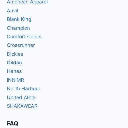
American Apparel
Anvil
Blank King
Champion
Comfort Colors
Crossrunner
Dickies
Gildan
Hanes
INNIMR
North Harbour
United Athle
SHAKAWEAR
FAQ