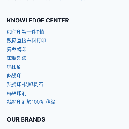
KNOWLEDGE CENTER
如何印製一件T恤
數碼直接布料打印
昇華轉印
電腦刺繡
箔印刷
熱燙印
熱燙印-閃紙閃石
絲網印刷
絲網印刷於100% 滌綸
OUR BRANDS