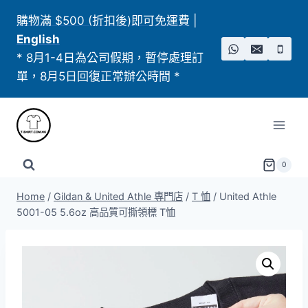
Skip
購物滿 $500 (折扣後)即可免運費
|
to
English
content
* 8月1-4日為公司假期，暫停處理訂
單，8月5日回復正常辦公時間 *
0
Home
/
Gildan & United Athle 專門店
/
T 恤
/
United Athle
5001-05 5.6oz 高品質可撕領標 T恤