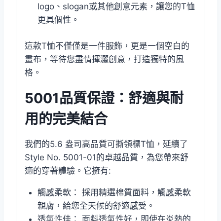
logo、slogan或其他創意元素，讓您的T恤
更具個性。
這款T恤不僅僅是一件服飾，更是一個空白的
畫布，等待您盡情揮灑創意，打造獨特的風
格。
5001品質保證：舒適與耐
用的完美結合
我們的5.6 盎司高品質可撕領標T恤，延續了
Style No. 5001-01的卓越品質，為您帶來舒
適的穿著體驗。它擁有:
觸感柔軟： 採用精選棉質面料，觸感柔軟
親膚，給您全天候的舒適感受。
透氣性佳： 面料透氣性好，即使在炎熱的