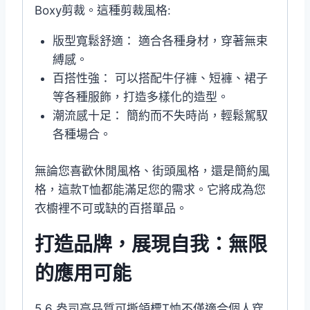
Boxy剪裁。這種剪裁風格:
版型寬鬆舒適： 適合各種身材，穿著無束
縛感。
百搭性強： 可以搭配牛仔褲、短褲、裙子
等各種服飾，打造多樣化的造型。
潮流感十足： 簡約而不失時尚，輕鬆駕馭
各種場合。
無論您喜歡休閒風格、街頭風格，還是簡約風
格，這款T恤都能滿足您的需求。它將成為您
衣櫥裡不可或缺的百搭單品。
打造品牌，展現自我：無限
的應用可能
5.6 盎司高品質可撕領標T恤不僅適合個人穿