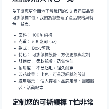
為了讓您更全面地了解我們的5.6 盎司高品質
可撕領標T恤，我們為您整理了產品規格與特
色一覽表:
面料： 100% 純棉
克重： 5.6 盎司 (oz)
款式： Boxy剪裁
特色： 可撕領標設計，方便更換與定制
舒適度： 柔軟親膚，透氣性佳
耐用度： 不易起毛，經久耐穿
印花效果： 出色，可呈現細膩的設計
適用場景： 個人穿著、品牌定制、團體服
裝、活動紀念
定制您的可撕領標 T恤非常