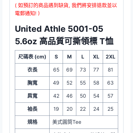
( 如預訂的商品遇到缺貨, 我們將安排退款並以
電郵通知! )
United Athle 5001-05
5.6oz 高品質可撕領標 T恤
尺碼表 (cm)
S
M
L
XL
2XL
衣長
65
69
73
77
81
胸寬
49
52
55
58
63
肩寬
42
46
50
54
57
袖長
19
20
22
24
25
規格
美式圓筒Tee