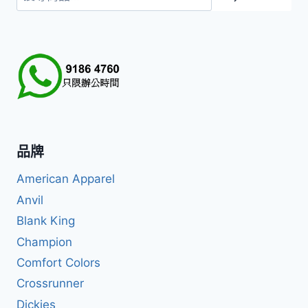
尋
品牌
American Apparel
Anvil
Blank King
Champion
Comfort Colors
Crossrunner
Dickies