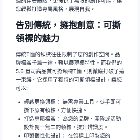
適的穿著體驗，更提供了無限的創作可能，讓
您輕鬆打造專屬風格，展現自我。
告別傳統，擁抱創意：可撕
領標的魅力
傳統T恤的領標往往限制了您的創作空間。品
牌標識千篇一律，難以展現獨特性。而我們的
5.6 盎司高品質可撕領標T恤，則徹底打破了這
一束縛。它採用了獨特的可撕領標設計，讓您
可以:
輕鬆更換領標： 無需專業工具，徒手即可
撕下原有領標，方便快捷。
打造專屬標識： 為您的品牌、團隊或活動
設計獨一無二的領標，提升辨識度。
印製個性化設計： 在領標上印製您的