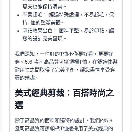
夏天也能保持清爽。
不易起毛： 經過特殊處理，不易起毛，保
持T恤的整潔美觀。
印花效果出色： 面料平整，易於印花，讓
您的設計完美呈現。
我們深知，一件好的T恤不僅要好看，更要好
穿。5.6 盎司高品質可撕領標T恤，在舒適性與
耐用性之間取得了完美平衡，讓您盡情享受穿
著的樂趣。
美式經典剪裁：百搭時尚之
選
除了高品質的面料和獨特的設計，我們的5.6
盎司高品質可撕領標T恤還採用了美式經典的