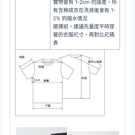
實物會有 1-2cm 的誤差，所
有含棉成衣在洗滌後會有 1-
2% 的縮水情況
選擇前，建議先量度平時穿
著的衣服尺寸，再對比尺碼
表