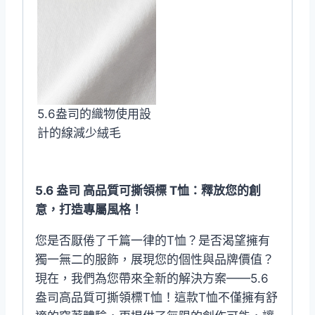
5.6盎司的織物使用設
計的線減少絨毛
5.6 盎司 高品質可撕領標 T恤：釋放您的創
意，打造專屬風格！
您是否厭倦了千篇一律的T恤？是否渴望擁有
獨一無二的服飾，展現您的個性與品牌價值？
現在，我們為您帶來全新的解決方案——5.6
盎司高品質可撕領標T恤！這款T恤不僅擁有舒