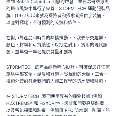
受到 British Columbia 山脈的啟發，並在溫哥華涼爽
的城市風貌中進行了完善，STORMTECH 運動服裝品
牌 自1977年以來就為探險者和探索者提供了裝備，
以應對極端，不可預測的天氣和條件。
在對戶外產品和時尚的熱情推動下，我們研究趨勢，
顏色，材料和可持續性，以打造耐用，實用的現代服
裝，並年復一年地提供質量和創新。
STORMTECH 的商品經過精心設計，可確保您在任何
旅途中都安全，溫暖和舒適 – 從我們的大膽，三合一
技術外套到符合我們的人體工程學的防水袋和背包。
在 STORMTECH ,我們使用專有的織物技術 (例如
H2XTREME® 和 H2XDRY® ) 設計和開發高級裝備；
以及智能採購和製造，例如無 PFC 防水劑，防漏，熱