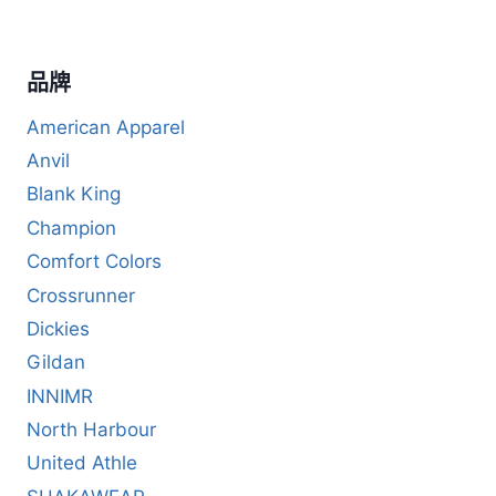
品牌
American Apparel
Anvil
Blank King
Champion
Comfort Colors
Crossrunner
Dickies
Gildan
INNIMR
North Harbour
United Athle