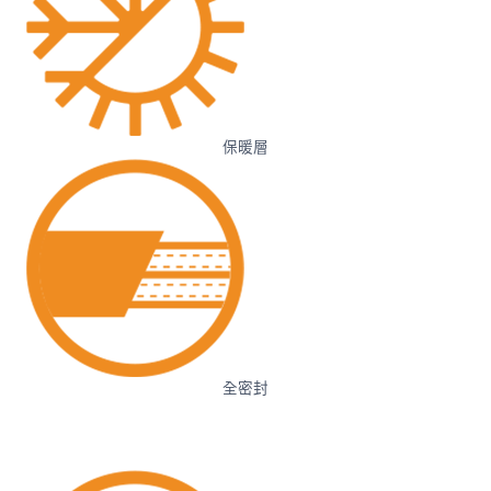
保暖層
全密封