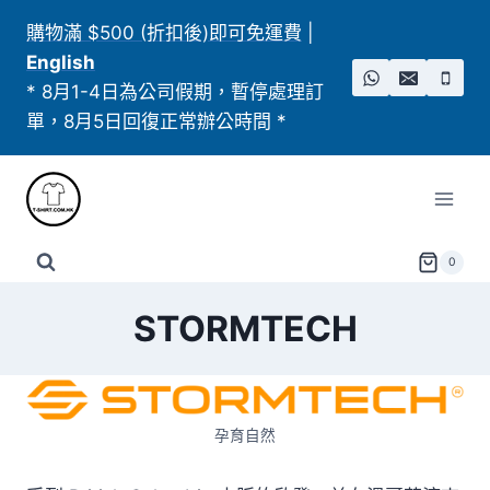
Skip
購物滿 $500 (折扣後)即可免運費
|
to
English
content
* 8月1-4日為公司假期，暫停處理訂
單，8月5日回復正常辦公時間 *
0
STORMTECH
孕育自然