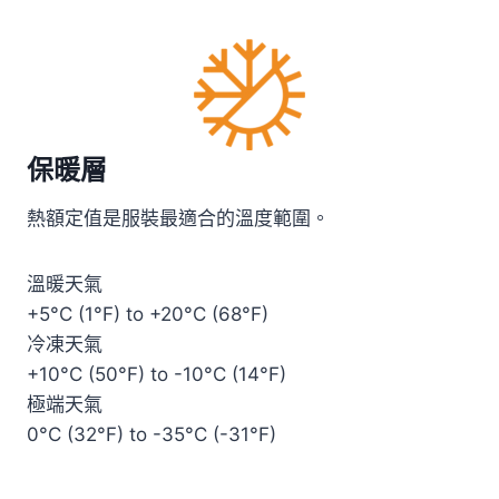
保暖層
熱額定值是服裝最適合的溫度範圍。
溫暖天氣
+5°C (1°F) to +20°C (68°F)
冷凍天氣
+10°C (50°F) to -10°C (14°F)
極端天氣
0°C (32°F) to -35°C (-31°F)