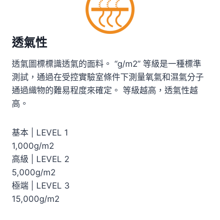
透氣性
透氣圖標標識透氣的面料。 “g/m2” 等級是一種標準
測試，通過在受控實驗室條件下測量氧氣和濕氣分子
通過織物的難易程度來確定。 等級越高，透氣性越
高。
基本 | LEVEL 1
1,000g/m2
高級 | LEVEL 2
5,000g/m2
極端 | LEVEL 3
15,000g/m2