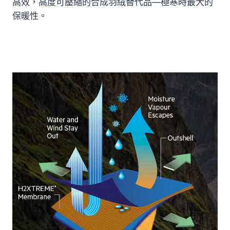
高效，高度可壓縮的合成羽絨替代品—極寒時最大的
保暖性。