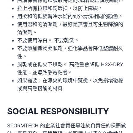
閱讀保養標籤以獲取特定的洗滌/乾燥說明細節。
拉上所有拉鍊和鉤環扣，以防止障礙。
用柔和的低旋轉冷水從內到外清洗相同的顏色。
使用溫和的清潔劑，最好是無毒且可生物降解的
清潔劑。
不要使用漂白。 不要乾洗。
不要添加織物柔順劑，強化學品會降低整體耐久
性。
風乾或在低火下烘乾。 高熱量會降低 H2X-DRY
性能，並導致靜電粘著。
如果需要，在涼爽的環境中熨燙，以免損壞徽標
或與高熱接觸的材料
SOCIAL RESPONSIBILITY
STORMTECH 的企業社會責任專注於負責任的採購做