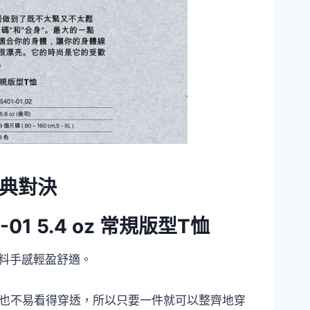
 經典對決
1-01 5.4 oz 常規版型T恤
 面料手感輕盈舒適。
也不易看得穿透，所以只要一件就可以整齊地穿