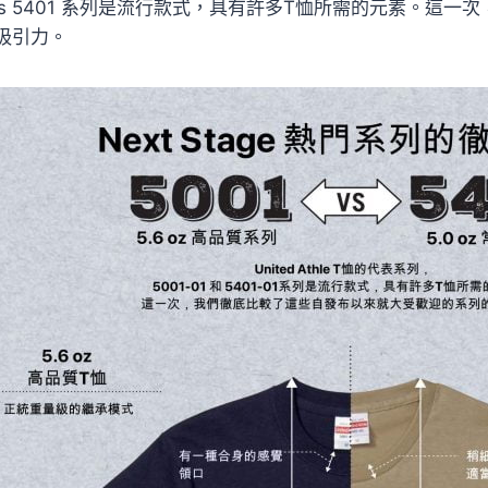
1 vs 5401 系列是流行款式，具有許多T恤所需的元素。
吸引力。