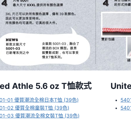
ted Athle 5.6 oz T恤款式
Unit
001-01 優質潮流全棉日本T恤 (39色)
54
001-02 優質全棉童裝T恤 (39色)
54
001-03 優質潮流全棉女裝T恤 (39色)