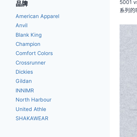
500
品牌
系列的
American Apparel
Anvil
Blank King
Champion
Comfort Colors
Crossrunner
Dickies
Gildan
INNIMR
North Harbour
United Athle
SHAKAWEAR