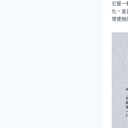
它是一
化。並
常使用