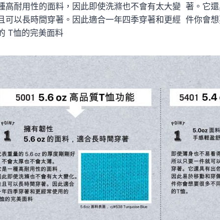
種高耐用性的面料，因此即使洗滌也不會有太大變
著。它還
且可以長時間穿著。因此適合一年四季穿著和更經
件你會想
的 T恤的完美面料