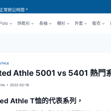
正常辦公時間 *
Polo
快乾衫
長袖
襯衫
外套
衛衣
ATHLE
ited Athle 5001 vs 540
 Ho
2022-02-19
ted Athle T恤的代表系列，