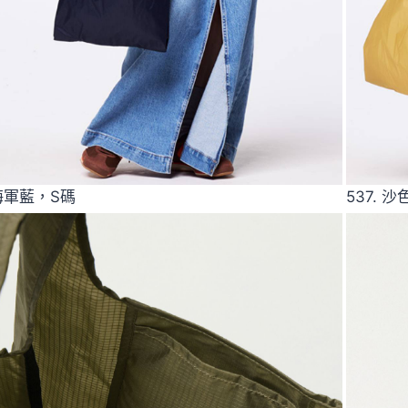
 海軍藍，S碼
537. 