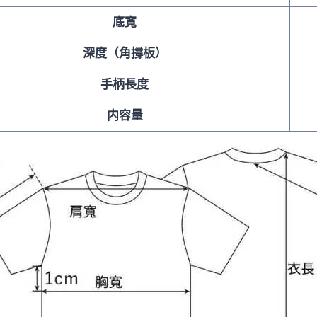
底寬
深度（角撐板）
手柄長度
内容量