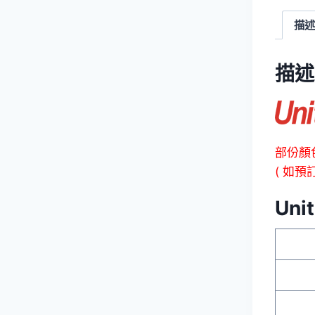
描述
描述
部份顏
( 如預
Uni