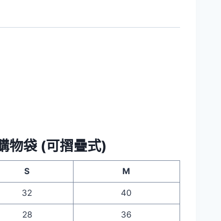
摺疊購物袋 (可摺疊式)
S
M
32
40
28
36