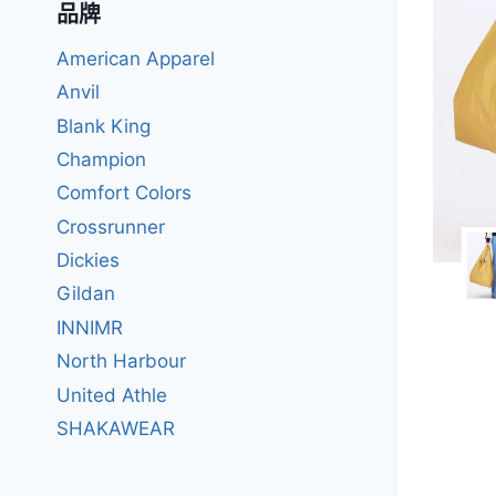
品牌
American Apparel
Anvil
Blank King
Champion
Comfort Colors
Crossrunner
Dickies
Gildan
INNIMR
North Harbour
United Athle
SHAKAWEAR